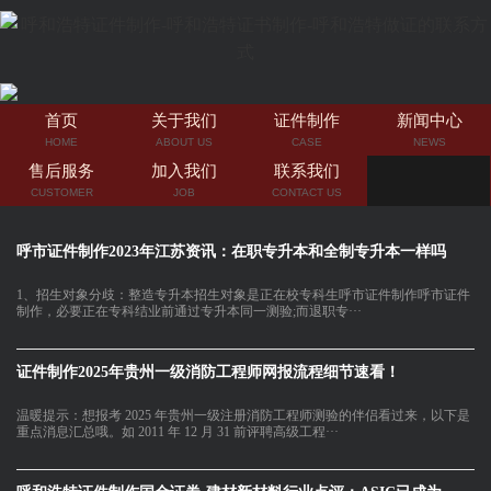
首页
关于我们
证件制作
新闻中心
HOME
ABOUT US
CASE
NEWS
售后服务
加入我们
联系我们
CUSTOMER
JOB
CONTACT US
呼市证件制作2023年江苏资讯：在职专升本和全制专升本一样吗
1、招生对象分歧：整造专升本招生对象是正在校专科生呼市证件制作呼市证件
制作，必要正在专科结业前通过专升本同一测验;而退职专···
证件制作2025年贵州一级消防工程师网报流程细节速看！
温暖提示：想报考 2025 年贵州一级注册消防工程师测验的伴侣看过来，以下是
重点消息汇总哦。如 2011 年 12 月 31 前评聘高级工程···