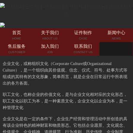
首页
关于我们
证件制作
新闻中心
HOME
ABOUT US
CASE
NEWS
售后服务
加入我们
联系我们
CUSTOMER
JOB
CONTACT US
企业文化，或称组织文化（Corporate Culture或Organizational
Culture），是一个组织由其价值观、信念、仪式、符号、处事方式等
组成的其特有的文化形象，简单而言，就是企业在日常运行中所表现
出的各方各面。
职工文化，也称企业的价值文化，是与企业文化相对应的文化形态，
职工文化以职工为本，是一种素质文化，企业文化以企业为本，是一
种管理文化
企业文化是在一定的条件下，企业生产经营和管理活动中所创造的具
有该企业特色的精神财富和物质形态。它包括企业愿景、文化观念、
价值观念、企业精神、道德规范、行为准则、历史传统、企业制度、