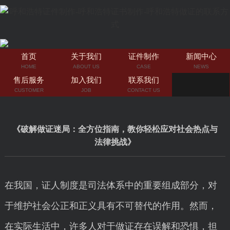
首页
关于我们
证件制作
新闻中心
HOME
ABOUT US
CASE
NEWS
售后服务
加入我们
联系我们
CUSTOMER
JOB
CONTACT US
《破解做证迷局：全方位指南，教你轻松应对社会热点与
法律挑战》
在我国，证人制度是司法体系中的重要组成部分，对
于维护社会公正和正义具有不可替代的作用。然而，
在实际生活中，许多人对于做证存在误解和恐惧，担