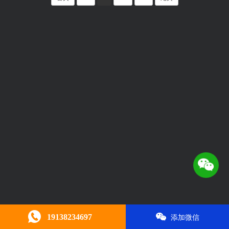
19138234697
添加微信