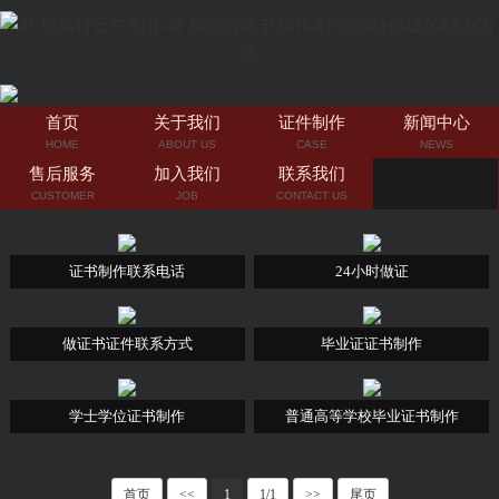
首页
关于我们
证件制作
新闻中心
HOME
ABOUT US
CASE
NEWS
售后服务
加入我们
联系我们
CUSTOMER
JOB
CONTACT US
证书制作联系电话
24小时做证
做证书证件联系方式
毕业证证书制作
学士学位证书制作
普通高等学校毕业证书制作
首页
<<
1
1/1
>>
尾页