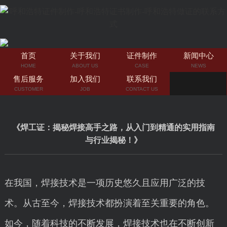
首页
关于我们
证件制作
新闻中心
HOME
ABOUT US
CASE
NEWS
售后服务
加入我们
联系我们
CUSTOMER
JOB
CONTACT US
《焊工证：揭秘焊接高手之路，从入门到精通的实用指南
与行业揭秘！》
在我国，焊接技术是一项历史悠久且应用广泛的技
术。从古至今，焊接技术都扮演着至关重要的角色。
如今，随着科技的不断发展，焊接技术也在不断创新