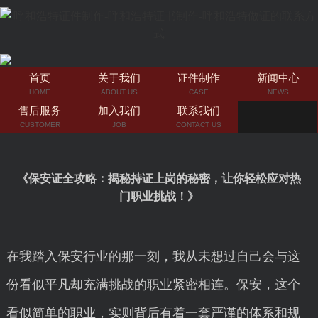
首页
关于我们
证件制作
新闻中心
HOME
ABOUT US
CASE
NEWS
售后服务
加入我们
联系我们
CUSTOMER
JOB
CONTACT US
《保安证全攻略：揭秘持证上岗的秘密，让你轻松应对热
门职业挑战！》
在我踏入保安行业的那一刻，我从未想过自己会与这
份看似平凡却充满挑战的职业紧密相连。保安，这个
看似简单的职业，实则背后有着一套严谨的体系和规