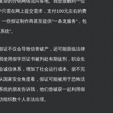
复杂的分销网络流向各地。我曾接触到一位
户只需在网上提交需求，支付100元左右的费
，一些假证制作商甚至提供"一条龙服务"，包
系统"。
假证不仅会导致信誉破产，还可能面临法律
因使用假学历证书被判处有期徒刑，职业生
会诚信体系，增加了社会运行成本。据不完
从国家安全角度看，假证可能被用于恐怖活
系统的朋友告诉我，他们曾破获一起利用假
功组织数十人非法出境。