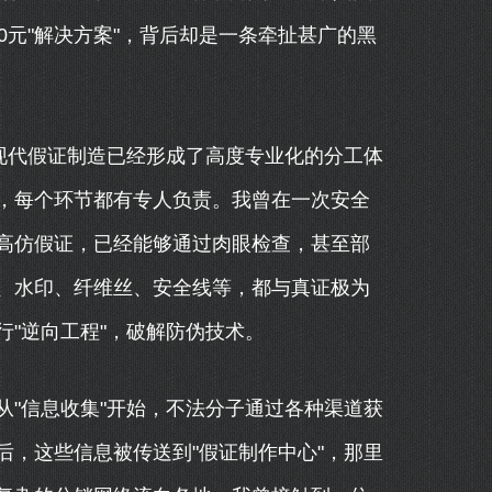
0元"解决方案"，背后却是一条牵扯甚广的黑
现代假证制造已经形成了高度专业化的分工体
，每个环节都有专人负责。我曾在一次安全
高仿假证，已经能够通过肉眼检查，甚至部
、水印、纤维丝、安全线等，都与真证极为
"逆向工程"，破解防伪技术。
"信息收集"开始，不法分子通过各种渠道获
，这些信息被传送到"假证制作中心"，那里