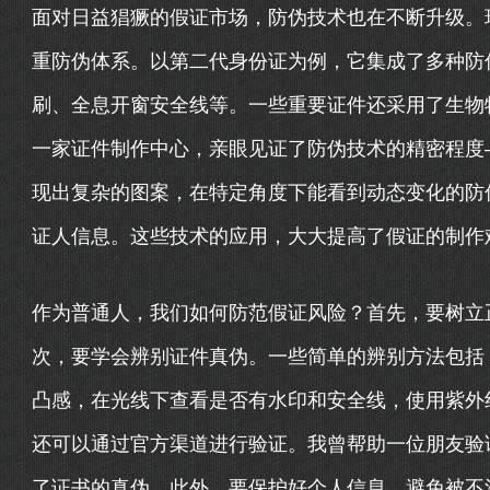
面对日益猖獗的假证市场，防伪技术也在不断升级。
重防伪体系。以第二代身份证为例，它集成了多种防
刷、全息开窗安全线等。一些重要证件还采用了生物
一家证件制作中心，亲眼见证了防伪技术的精密程度
现出复杂的图案，在特定角度下能看到动态变化的防
证人信息。这些技术的应用，大大提高了假证的制作
作为普通人，我们如何防范假证风险？首先，要树立
次，要学会辨别证件真伪。一些简单的辨别方法包括
凸感，在光线下查看是否有水印和安全线，使用紫外
还可以通过官方渠道进行验证。我曾帮助一位朋友验
了证书的真伪。此外，要保护好个人信息，避免被不