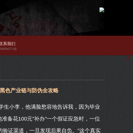
联系我们
ONTACT US
的黑色产业链与防伪全攻略
学生小李，他满脸愁容地告诉我，因为毕业
准备花100元"补办"一个假证应急时，一位
的验证渠道，一旦发现后果自负。"这个真实