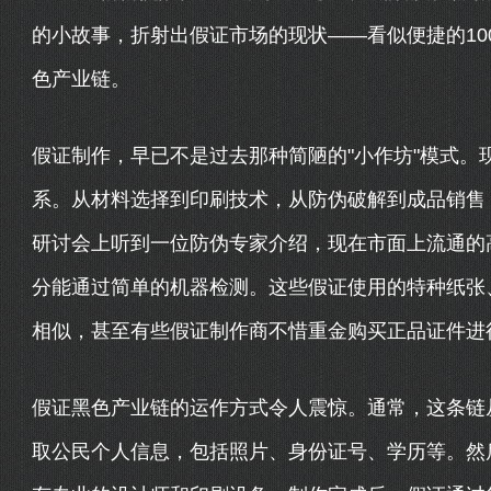
的小故事，折射出假证市场的现状——看似便捷的10
色产业链。
假证制作，早已不是过去那种简陋的"小作坊"模式。
系。从材料选择到印刷技术，从防伪破解到成品销售
研讨会上听到一位防伪专家介绍，现在市面上流通的
分能通过简单的机器检测。这些假证使用的特种纸张
相似，甚至有些假证制作商不惜重金购买正品证件进行
假证黑色产业链的运作方式令人震惊。通常，这条链从
取公民个人信息，包括照片、身份证号、学历等。然后