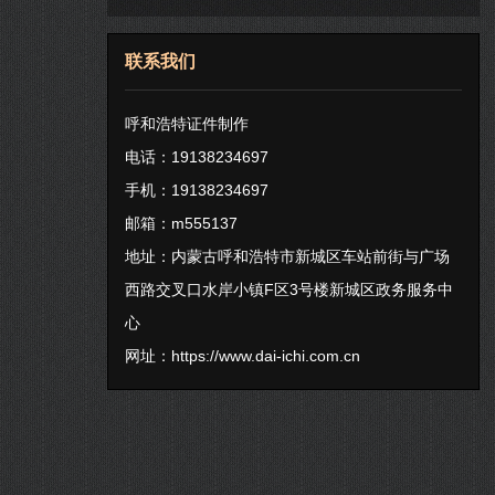
联系我们
呼和浩特证件制作
电话：19138234697
手机：19138234697
邮箱：m555137
地址：内蒙古呼和浩特市新城区车站前街与广场
西路交叉口水岸小镇F区3号楼新城区政务服务中
心
网址：
https://www.dai-ichi.com.cn