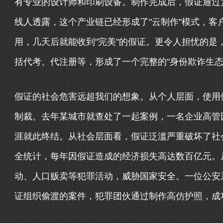
有专业的设计师和印刷设备。制作完成后，假证通过
线人透露，这个产业链已经形成了"云制作"模式，客
用，几天后就能收到"完美"的假证。更令人担忧的是
括代考、代注册等，形成了一个完整的"身份欺诈生态
假证的社会危害远超我们的想象。从个人层面，使用
制裁。去年某城市就查处了一起案例，一名企业高管
涯就此终结。从社会层面看，假证泛滥严重破坏了社
全统计，每年因假证造成的经济损失高达数百亿元。
动、人口贩卖等犯罪活动，威胁国家安全。一位公安
证组织偷渡的案件，犯罪团伙通过制作高仿护照，成