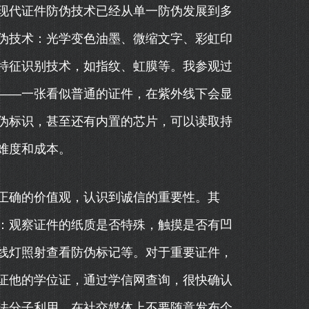
现代证件防伪技术已经从单一防伪发展到多
伪技术：光学变色油墨、微缩文字、彩虹印
特征识别技术，如指纹、虹膜等。我参观过
——一张看似普通的证件，在紫外线下会显
伪标识，甚至还有内置的芯片，可以读取持
难度和成本。
正确的价值观，认识到诚信的重要性。其
：观察证件的纸质是否特殊，触摸是否有凹
线灯照射查看防伪标记等。对于重要证件，
证他的学位证，通过学信网查询，很快确认
法分子利用。在社交媒体上不要随意发布个