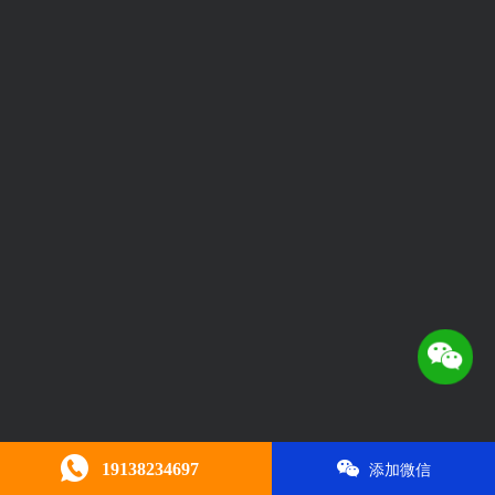
19138234697
添加微信