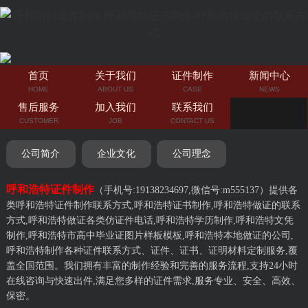
首页
关于我们
证件制作
新闻中心
HOME
ABOUT US
CASE
NEWS
售后服务
加入我们
联系我们
CUSTOMER
JOB
CONTACT US
公司简介
企业文化
公司理念
呼和浩特证件制作
（手机号:19138234697,微信号:m555137）提供各
类呼和浩特证件制作联系方式,呼和浩特证书制作,呼和浩特做证的联系
方式,呼和浩特做证各类仿证件电话,呼和浩特学历制作,呼和浩特文凭
制作,呼和浩特市高中毕业证图片样板模板,呼和浩特本地做证的公司,
呼和浩特制作各种证件联系方式、证件、证书、证明材料定制服务,覆
盖全国范围。我们拥有丰富的制作经验和完善的服务流程,支持24小时
在线咨询与快速出件,满足您多样的证件需求,服务专业、安全、高效、
保密。