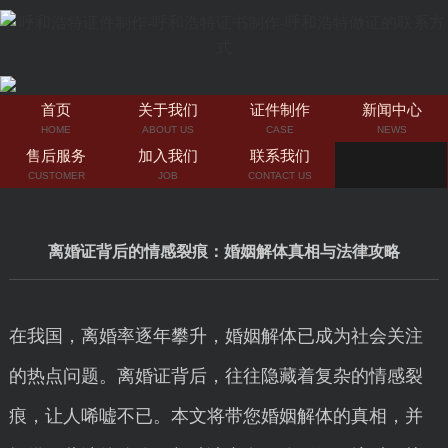
首页
关于我们
证件制作
新闻中心
HOME
ABOUT US
CASE
NEWS
售后服务
加入我们
联系我们
CUSTOMER
JOB
CONTACT US
离婚证背后的情感裂痕：婚姻解体真相与法律攻略
在我国，离婚率逐年攀升，婚姻解体已成为社会关注
的热点问题。离婚证背后，往往隐藏着复杂的情感裂
痕，让人唏嘘不已。本文将带您婚姻解体的真相，并