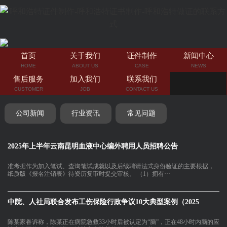
首页
关于我们
证件制作
新闻中心
HOME
ABOUT US
CASE
NEWS
售后服务
加入我们
联系我们
CUSTOMER
JOB
CONTACT US
公司新闻
行业资讯
常见问题
2025年上半年云南昆明血液中心编外聘用人员招聘公告
准考据作为加入笔试、查询笔试成就以及后续聘请法式身份验证的主要根据，
纸质版《报名注销表》待资历复审时提交审核。 （1）拥有···
中院、人社局联合发布工伤保险行政争议10大典型案例（2025
陈某家眷诉称，陈某正在病院急救33小时后被认定为“脑”，正在48小时内脑的应