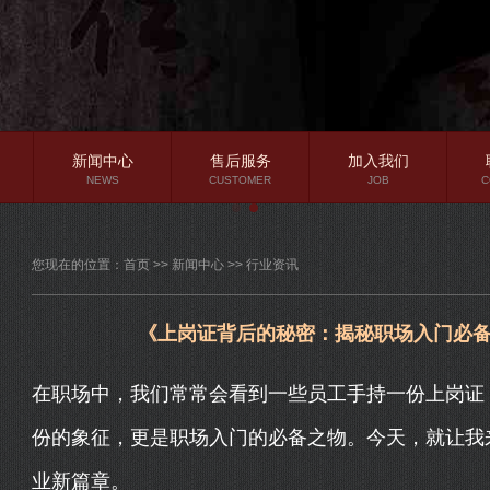
新闻中心
售后服务
加入我们
NEWS
CUSTOMER
JOB
C
公司新闻
您现在的位置：
首页
>>
新闻中心
>>
行业资讯
行业资讯
常见问题
《上岗证背后的秘密：揭秘职场入门必
在职场中，我们常常会看到一些员工手持一份上岗证
份的象征，更是职场入门的必备之物。今天，就让我
业新篇章。