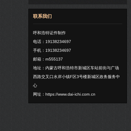
联系我们
呼和浩特证件制作
电话：19138234697
手机：19138234697
邮箱：m555137
地址：内蒙古呼和浩特市新城区车站前街与广场
西路交叉口水岸小镇F区3号楼新城区政务服务中
心
网址：
https://www.dai-ichi.com.cn