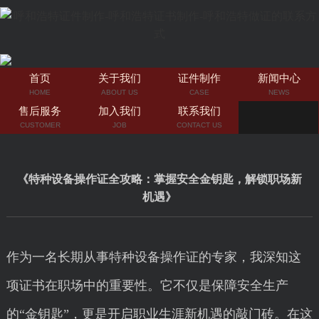
首页
关于我们
证件制作
新闻中心
HOME
ABOUT US
CASE
NEWS
售后服务
加入我们
联系我们
CUSTOMER
JOB
CONTACT US
《特种设备操作证全攻略：掌握安全金钥匙，解锁职场新
机遇》
作为一名长期从事特种设备操作证的专家，我深知这
项证书在职场中的重要性。它不仅是保障安全生产
的“金钥匙”，更是开启职业生涯新机遇的敲门砖。在这