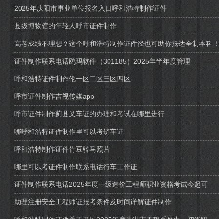
2025年庆阳市事业单位报名入口呼和浩特制作证件
县级博物馆的年轻人呼市证件制作
高考成绩不理想？这个呼和浩特制作证件径也可助你抵达全制本科
证件制作联系电话鸥玛软件（301185）2025年半年度管理
呼和浩特证件制作伦一区二区三区四区
呼市证件制作吉视传媒app
呼市证件制作蓟县叉车证的办理和考试在哪里进行
哪呼和浩特证件制作里可以考铲车证
呼和浩特制作证件肯豆骑马照片
哪里可以考证件制作联系电话行车工作证
证件制作联系电话2025年度一级造价工程师职业资格考试今起可
助理注册安全工程师证报考条件及时间详解证件制作