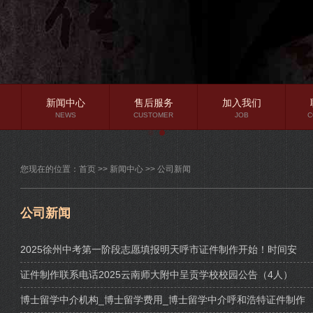
新闻中心
售后服务
加入我们
NEWS
CUSTOMER
JOB
C
公司新闻
您现在的位置：
首页
>>
新闻中心
>>
公司新闻
行业资讯
常见问题
公司新闻
2025徐州中考第一阶段志愿填报明天呼市证件制作开始！时间安
证件制作联系电话2025云南师大附中呈贡学校校园公告（4人）
博士留学中介机构_博士留学费用_博士留学中介呼和浩特证件制作