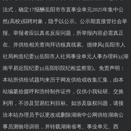
法式，确定17报酬岳阳市市直事业单元2025年集中公
然(高校)拟聘对象，隐予以公示。公示期直接管社会举
报。举报者应以真名反应问题，所举报内容必需真正
在、并供给相关查询拜访核真线索。德律风(岳阳市人
社局构造纪委);(岳阳市人社局事业单元人事办理科);(湖
南平易近院纪委);(岳阳职院纪检监察室)。免责声明：
本站所供给试题均来历于网友供给或收集汇集，由本
站编纂拾掇呼和浩特制作证件，仅供小我钻研、交换
利用，不涉及贸易红利目标。如涉及版权问题，请接
洽本站办理员予以更改或删除湖南中公网供给湖南公
事员测验培训班，并转载湖南省考、事业单元、西