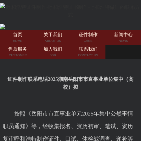
首页
关于我们
证件制作
新闻中心
HOME
ABOUT US
CASE
NEWS
售后服务
加入我们
联系我们
CUSTOMER
JOB
CONTACT US
证件制作联系电话2025湖南岳阳市市直事业单位集中（高
校）拟
按照《岳阳市市直事业单元2025年集中公然事情
职员通知》等，经收集报名、资历初审、笔试、资历
复审呼和浩特制作证件、口试、体检战调查、递补等