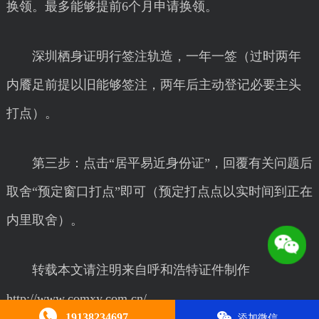
换领。最多能够提前6个月申请换领。
深圳栖身证明行签注轨造，一年一签（过时两年
内餍足前提以旧能够签注，两年后主动登记必要主头
打点）。
第三步：点击“居平易近身份证”，回覆有关问题后
取舍“预定窗口打点”即可（预定打点点以实时间到正在
内里取舍）。
转载本文请注明来自呼和浩特证件制作
http://www.comxy.com.cn/
19138234697
添加微信