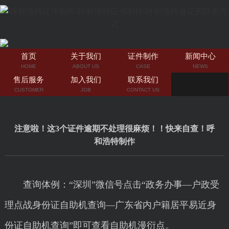
首页
关于我们
证件制作
新闻中心
HOME
ABOUT US
CASE
NEWS
售后服务
加入我们
联系我们
CUSTOMER
JOB
CONTACT US
注意啦！这3个证件逾期不处理很麻烦！！快来自查！呼
和浩特制作
查询体例：“深圳”微信号点击“政务办事—户政受
理点战身份证自助机查询—广东省内户籍居平易近身
份证自助机查询”即可查看自助机漫衍点。