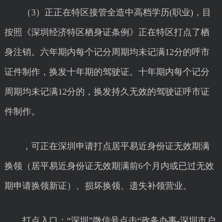
（3）正正在特区接管全造中高档学历(职业)，目
按照《深圳经济特区栖身证条例》正在特区打点了栖
身注销。六年期内每个记分周期均未记满12分的呼市
证件制作，换发十年期的驾驶证。十年期内每个记分
周期均未记满12分的，换发持久无效的驾驶证呼市证
件制作。
，可正在深圳申请打点居平易近身份证无效期满
换领（居平易近身份证无效期满前6个月内或已过无效
期申请换领新证）、损坏换领、遗失补领营业。
打点入口：“深圳”微信号点击“政务办事-深圳市户