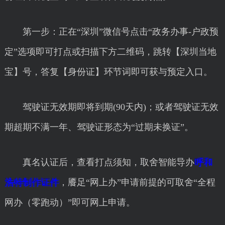
第一步：正在“深圳”微信号点击“政务办事-户政预
定”选项即可打点或扫描下方二维码，跳转【深圳当地
宝】号，答复【身份证】环节词即可获与预定入口。
驾驶证无效期即将到期(90天内)；或者驾驶证无效
期超期不满一年、驾驶证形态为“过期未换证”。
真名认证后，查看打点须知，取舍智能导办
呼和
浩特制作证件
，餍足“网上办”申请前提的可取舍“全程
网办（零跑动）”即可网上申请。