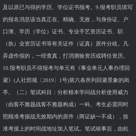
及以原已与得的学历、学位证书报考。9.报考职员填写
的报名消息该当真正在、精确、无效，与身份证、户
口簿、学历（学位）证书、专业手艺资历证书、职
（执）业资历证书等有关证件（证真）原件分歧。凡
弄虚作假的，一经查真，打消测验资历或聘任资历。
10.报考职员不得报考与单元有《事业单元人事办理回
避》(人社部规〔2019〕1号)第六条所列回避景象的岗
亭。（二）笔试科目：分析根本学问战分析使用威力
（由客不雅题战客不雅题构成）一科。考生必需同时
照顾准考据战无效期内的原件（两证缺一不成），按
准考据上的时间战地址加入笔试。笔试竣事后，由杭