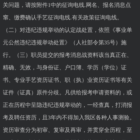
关问题，请按附件1中的征询电线.网名、报名消息点
窜、缴费确认手艺征询电线.有关政策征询电线。
（二）对违纪违规举动的认定战处置，依照《事业单
元公然违纪违规举动处置》（人社部令第35号）施
行。（三）职员提交的报考消息战资料该当真正在、
精确、无效，与身份证、户口簿、学历（学位）证
书、专业手艺资历证书、职（执）业资历证书等有关
证件（证真）原件分歧。凡供给报考申请资料的，或
正在历程中呈隐违纪违规举动的，一经查真，打消报
考及聘任资历，且3年内不得加入我区各种人事测验。
资历审查分为初审、复审及再审，并贯穿全历程，至