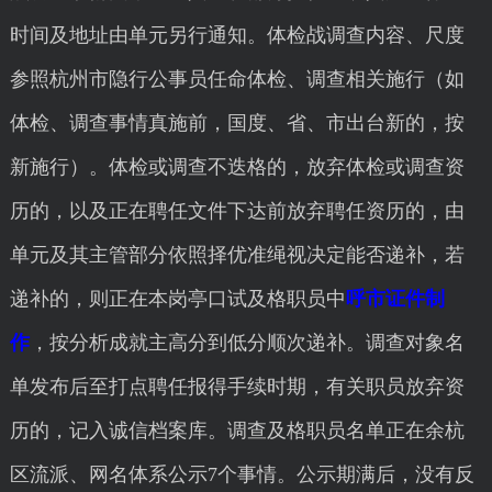
时间及地址由单元另行通知。体检战调查内容、尺度
参照杭州市隐行公事员任命体检、调查相关施行（如
体检、调查事情真施前，国度、省、市出台新的，按
新施行）。体检或调查不迭格的，放弃体检或调查资
历的，以及正在聘任文件下达前放弃聘任资历的，由
单元及其主管部分依照择优准绳视决定能否递补，若
递补的，则正在本岗亭口试及格职员中
呼市证件制
作
，按分析成就主高分到低分顺次递补。调查对象名
单发布后至打点聘任报得手续时期，有关职员放弃资
历的，记入诚信档案库。调查及格职员名单正在余杭
区流派、网名体系公示7个事情。公示期满后，没有反