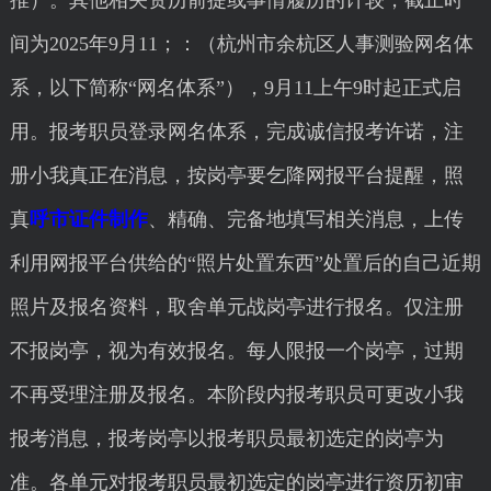
推）。其他相关资历前提或事情履历的计较，截止时
间为2025年9月11；：（杭州市余杭区人事测验网名体
系，以下简称“网名体系”），9月11上午9时起正式启
用。报考职员登录网名体系，完成诚信报考许诺，注
册小我真正在消息，按岗亭要乞降网报平台提醒，照
真
呼市证件制作
、精确、完备地填写相关消息，上传
利用网报平台供给的“照片处置东西”处置后的自己近期
照片及报名资料，取舍单元战岗亭进行报名。仅注册
不报岗亭，视为有效报名。每人限报一个岗亭，过期
不再受理注册及报名。本阶段内报考职员可更改小我
报考消息，报考岗亭以报考职员最初选定的岗亭为
准。各单元对报考职员最初选定的岗亭进行资历初审