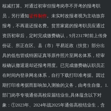
核减打算。对通过初审但报考岗亭不开考的报考职
员，另行通知
证件制作
。未实时改报者视为主动放弃
报考，不再退还报名费。贫苦家庭的报考职员应通过
资历初审后，定时完成缴费确认，9月2317时前上传身
份证、所正在区、县（市）平易近政（扶贫）部分出
具的低包管或特困证真等原件照片至网名体系，经审
核确认撤退退却还报考用度。已完成缴费确认职员正
在时间内登录网名体系，自行下载打印准考据。因过
期打印准考据而影响加入测验的义务，由考生自傲。1.
部门岗亭专项通俗高校应届结业生,具体蕴含以下对
象：①2023年、2024年战2025年通俗高校结业生，含