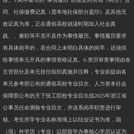
推。5.岗亭要求的“事情履历”以签定的劳动（聘任）合
同、社保缴费记真（需本地社保部分盖印）及其他无
效证真为准，正在通俗高校就读时期加入社会真
践、、兼职等不克不及作为事情履历。事情履历要求
有具体岗亭的，若合同上未明白具体的岗亭，还须供
给事情单元开具的事情资格证真。6.资历审查事情由各
主管部分及单元担任组织真施并注释，专业前提由各
单元参考部公布的通俗高校专业目次、人力资本社会
保障部公布的天下技工院校专业目次战2025年浙江省
公事员任命测验专业目次，并连系岗亭职责进行审
核。考生所学专业名称准绳上以结业证书为准，国
（境）外学历（专业）以部留学办事核心学历认证为