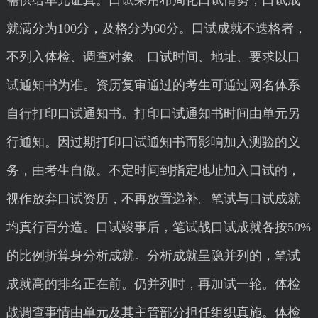
需供给单元证真。口试采用布局化口试情势，口试成
就满分为100分，及格分为60分。口试成就不迭格者，
不列入体检、调查对象。口试时间、地址、要求以口
试通知书为准。资历复审通过的考生可通过网名体系
自行打印口试通知书。打印口试通知书时间由单元另
行通知。因过期打印口试通知书而影响加入测验的义
务，由考生自傲。不定时间到指定地址加入口试的，
视作放弃口试资历，不再放置递补。笔试与口试成就
均真行百分造。口试竣事后，笔试战口试成就各按50%
的比例折算身分析成就。分析成就呈隐并列的，笔试
成就高的排名正在前。仍并列时，再加试一轮。体检
战调查事情由单元及其主管部分担任组织真施。体检