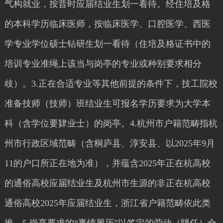
气构就业，按昔时应届结业生划一看待。经住培及格
的本科学历临床医师，按临床医学、口腔医学、西医
学专业学位硕士钻研生划一看待（住培及格证书中的
培训专业准绳上该当与岗亭的专业或种别要求相分
歧）。3.正在合适专业等其他前提的条件下，技工院校
准备技师（技师）班结业生可报名学历要求为大学本
科（含学位要肄业士）的岗亭。4.杭州市户籍范畴指杭
州市行政区域范畴（含桐庐县、淳安县、以2025年9月
11的户口所正在地为准），并蕴含2025年正在杭高校
的通俗高校应届结业生及杭州市生源的非正在杭高校
通俗高校2025年应届结业生，浙江省户籍范畴依此类