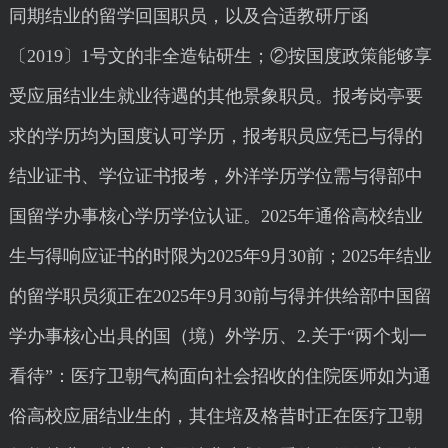
同期结业的留学回国职员，以及合适教研厅函
〔2019〕1号文的非全造钻研生；②按国度政策能够享
受应届结业生就业待遇的其他景象职员。报考岗亭要
求的学历均为国度认可学历，报考职员应凭已与得的
结业证书、学位证书报考，外洋学历学位需与得部中
国留学办事核心学历学位认证。2025年通俗高校结业
生与得响应证书的时限为2025年9月30前；2025年结业
的留学职员须正在2025年9月30前与得并供给部中国留
学办事核心出具的国（境）外学历、2.关于“两个划一
看待”：医疗卫朝气构面向社会招收的住院医师如为通
俗高校应届结业生的，其住培及格昔时正在医疗卫朝