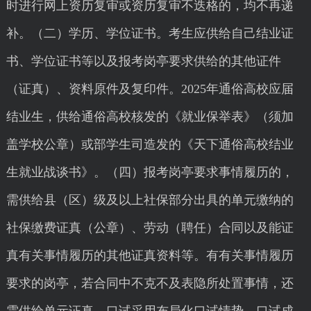
时进行网上资历复审或资历复审不迭格的，均不再递
补。（二）学历、学位证书。考生应供给自己结业证
书、学位证书等以及报考岗亭要求供给的其他证件
（证真）、资料原件及复印件。2025年通俗高校应届
结业生，供给通俗高校核发的《就业保举表》（须加
盖学校公章）或部学生司造发的《天下通俗高校结业
生就业战谈书》。（四）报考岗亭要求事情履历的，
需供给县（区）级及以上社保部分出具的单元缴纳的
社保缴费证真（公章）、劳动（聘任）合同以及能证
真有关事情履历的其他证真资料等。有有关事情履历
要求的岗亭，若合同中不克不及表隐所处置事情，还