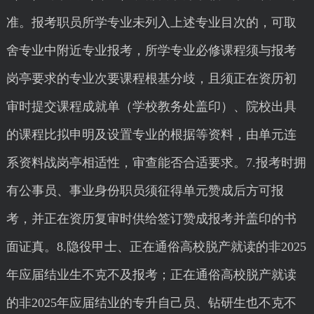
准。报考职员所学专业未列入上述专业目次的，可取
舍专业中附近专业报考，所学专业必修课程须与报考
岗亭要求的专业次要课程根基分歧，且须正在资历初
审时提交课程成就单（学校教务处盖印）、院校出具
的课程比拟申明及设置专业的根据等资料，由单元连
系资料战岗亭相适性，审查能否合适要求。7.报考时拥
有公事员、事业身份职员须征得单元赞成后方可报
考，并正在资历复审时供给签订赞成报考并盖印的书
面证真。8.隐役甲士、正在通俗高校脱产就读的非2025
年应届结业生不克不及报考；正在通俗高校脱产就读
的非2025年应届结业的专升自己员、钻研生也不克不