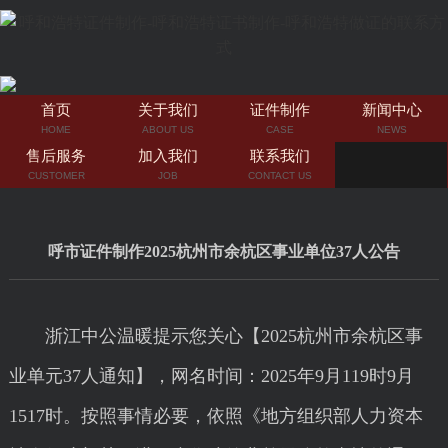
首页
关于我们
证件制作
新闻中心
HOME
ABOUT US
CASE
NEWS
售后服务
加入我们
联系我们
CUSTOMER
JOB
CONTACT US
呼市证件制作2025杭州市余杭区事业单位37人公告
浙江中公温暖提示您关心【2025杭州市余杭区事
业单元37人通知】，网名时间：2025年9月119时9月
1517时。按照事情必要，依照《地方组织部人力资本