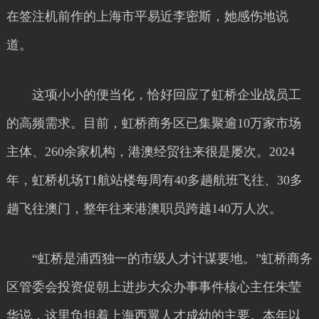
在签注机前作的上海市平易近李密斯，她感伤地说
道。
这项小小的便当化，恰好回应了虹桥企业战员工
的高频需求。目前，虹桥商务区已集聚逾10万家市场
主体、260余家机构，港澳经贸往来很是屡次。2024
年，虹桥机场T1航站楼每周有40多趟航班飞往、30多
趟飞往澳门，整年往来港澳职员跨越140万人次。
“虹桥是浦西独一的市级人才计谋要地。”虹桥商务
区管委会投资促朝上进步大众办事事件核心主任朱莹
华说，这里负担着上海西翼人才成幼的主要。本年以