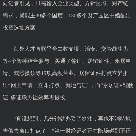
向记者引见，只需输入企业类型、方针区域、财产链
需求，就能主30多个国度、130多个财产园区中婚配出
投资选址方案。
海外人才直联平台由收支境、治安、交管战生齿
等4个警种结合参与，买通了签证、居留证件、永居申
请、驾照换领等19项高频营业。居留证件打点立异推
出“网上申请、立即打点、就地与证”，而“永居证+驾驶
证”多证联办让效率再提拔。
“真没想到，几分钟就办妥了签注，再也不消特地
告假去窗口打点了。”第一财经记者正在隐场碰到正正