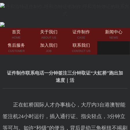
首页
关于我们
证件制作
新闻中心
HOME
ABOUT US
CASE
NEWS
售后服务
加入我们
联系我们
CUSTOMER
JOB
CONTACT US
证件制作联系电话一分钟签注三分钟取证“大虹桥”跑出加
速度｜活
正在虹桥国际人才办事核心，大厅内3台港澳智能
签注机24小时运行，插入通行证、指尖轻点，3分钟立
等可与。如许“秒级”的便当，背后是幼三角枢纽不竭刷