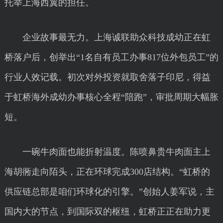
托举上海西翼的担任。
企业故事最无力。上海诚联助众科技成幼正在虹
桥落户后，创举出“1名自有员工办事817位外包员工”的
行业人效记载。初次对外投资就取舍落子印尼，得益
于虹桥海外成幼办事核心全程“陪跑”，审批周期大幅胀
短。
一碗牛肉面也能折射温度。陈喷鼻贵牛肉面主上
海胡衕走向陌头，正在环球完成300店结构。“虹桥的
供应链总部是咱们环球化的引擎。”创始人姜军说，主
国内大的节点，到国际双的枢纽，虹桥正正在助力更