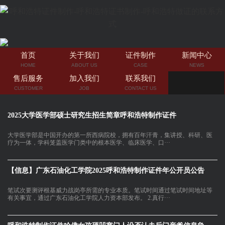
首页
关于我们
证件制作
新闻中心
HOME
ABOUT US
CASE
NEWS
售后服务
加入我们
联系我们
CUSTOMER
JOB
CONTACT US
2025大学医学部硕士研究生招生简章呼和浩特制作证件
大学医学部是中国开办的第一所西病院校，拥有百年汗青，集讲授、科研、医
疗为一体，学科笼盖医学门类中的根本医学、临床医学、口···
【信息】广东石油化工学院2025呼和浩特制作证件年公开员公告
笔试次要测评根基威力战岗亭所需的专业本质。笔试时间通过笔试时间地址等
有关事宜，通过广东石油化工学院人力资本部发布。 2.真行···