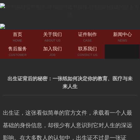
首页
关于我们
证件制作
新闻中心
HOME
ABOUT US
CASE
NEWS
售后服务
加入我们
联系我们
CUSTOMER
JOB
CONTACT US
出生证背后的秘密：一张纸如何决定你的教育、医疗与未
来人生
出生证，这张看似简单的官方文件，承载着一个人最
基础的身份信息，却很少有人意识到它对人生的深远
影响。在大多数人的认知中，出生证不过是一张证