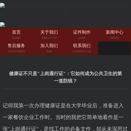
首页
关于我们
证件制作
新闻中心
HOME
ABOUT US
CASE
NEWS
售后服务
加入我们
联系我们
CUSTOMER
JOB
CONTACT US
健康证不只是"上岗通行证"：它如何成为公共卫生的第
一道防线？
记得我第一次办理健康证是在大学毕业后，准备进入
一家餐饮企业工作时。当时的我把它简单地看作是一
张"上岗通行证"，是找工作的必备文件，却从未深思过