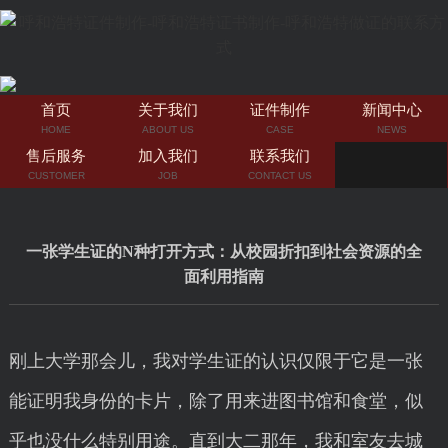
首页
关于我们
证件制作
新闻中心
HOME
ABOUT US
CASE
NEWS
售后服务
加入我们
联系我们
CUSTOMER
JOB
CONTACT US
一张学生证的N种打开方式：从校园折扣到社会资源的全
面利用指南
刚上大学那会儿，我对学生证的认识仅限于它是一张
能证明我身份的卡片，除了用来进图书馆和食堂，似
乎也没什么特别用途。直到大二那年，我和室友去城