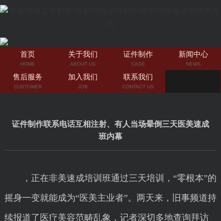
首页
关于我们
证件制作
新闻中心
HOME
ABOUT US
CASE
NEWS
售后服务
加入我们
联系我们
CUSTOMER
JOB
CONTACT US
证件制作联系电话互相注射、有人当场晕倒三天医美速成
班内幕
，正在非美速成培训班通过三天培训，“零根本”的
摇身一变就能成为“医美主业者”。两天来，旧事频道持
续报道了医疗美容范畴乱象，记者深切多地查询拜访