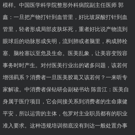
模样。中国医学科学院整形外科病院副主任医师 郭
鑫：一旦把产物打针到血管里，好比玻尿酸打针到血
管里，轻者形成局部皮肤坏死，重者好比说产物流到
眼球后的动脉形成失明，流到肺或者脑里，构成肺栓
塞、脑栓塞以至危及生命。医美乱象，让美容变毁容
事务时时产生。对付医美行业出的诸多问题，该若何
增强羁系？消费者一旦医美胶葛又该若何？一来听专
家解读。中消费者保钻研会副秘书幼 陈音江：医美自
身属于医疗项目，它会间接关系到消费者的生命康健
平安，所以运营的主体，包罗对主业职员都有的职业
准入要求。这种违规培训彻底没有到达一般处置办事