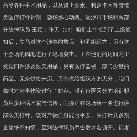
品等各种手术用品，以及肾上腺素、利多卡因等管造
类医疗打针针剂，隐场惊心动魄。幼沙市市场羁系部
分法律职员 王颖：昨天（29）咱们上午接到了上级通
知后，立马对这个涉事的旅店，包罗组织方，另有这
个会场的园地进行了隐场突击。正在他们的房间内里
发觉四件涉及医美用品，另有医疗器械，部门少量的
药品。无奈供给来历、无奈供给组织方的天分，咱们
临时对涉事物资进行了封存。没有行医天分的培训职
员用多种话术骗与信赖，间接正在隐场给一名进行脸
部医美打针。该对产物自身能否平安、应打针几多剂
量竟绝不知情，直到法律职员奉告后才名顿开。记者