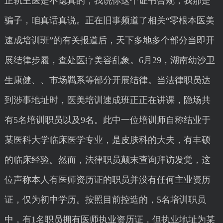
正轨主医是不隐真的，我说你这个证书合规，我那是
骗子，咱真话真说。正在旧事频道了相关“零根本医美
速成培训班”的有关报道后，天下多地多个部分当即开
展结律步履，查处医疗美容乱象。6月29，湖南幼沙卫
生康健、、市场羁系等部分开展结律。当法律职员达
到涉事地址时，医美培训速成班正正在讲课，隐场共
有5名培训职员以及9名。此中一位培训师自称结业于
某医科大学临床医学专业，是皮肤科的大夫，有丰硕
的临床经验。然而，法律职员颠末查询拜访发觉，这
位声称本人有医师资历证的职员并没有任何主业资历
证，仅为初中学历。按照目前控造的，5名培训职员
中，有1名职员拥有医师执业资历证，但执业地址为某