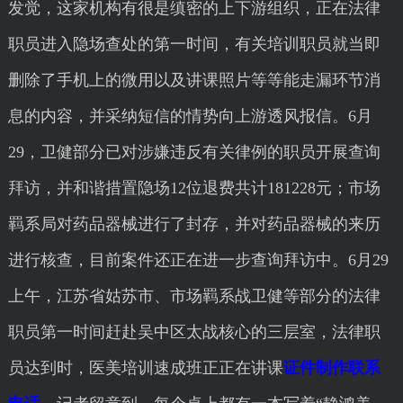
发觉，这家机构有很是缜密的上下游组织，正在法律
职员进入隐场查处的第一时间，有关培训职员就当即
删除了手机上的微用以及讲课照片等等能走漏环节消
息的内容，并采纳短信的情势向上游透风报信。6月
29，卫健部分已对涉嫌违反有关律例的职员开展查询
拜访，并和谐措置隐场12位退费共计181228元；市场
羁系局对药品器械进行了封存，并对药品器械的来历
进行核查，目前案件还正在进一步查询拜访中。6月29
上午，江苏省姑苏市、市场羁系战卫健等部分的法律
职员第一时间赶赴吴中区太战核心的三层室，法律职
员达到时，医美培训速成班正正在讲课
证件制作联系