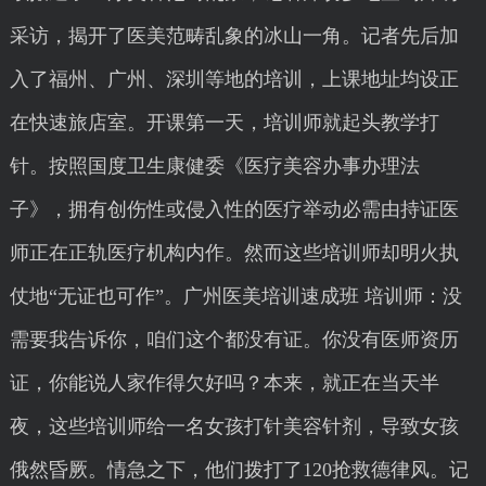
采访，揭开了医美范畴乱象的冰山一角。记者先后加
入了福州、广州、深圳等地的培训，上课地址均设正
在快速旅店室。开课第一天，培训师就起头教学打
针。按照国度卫生康健委《医疗美容办事办理法
子》，拥有创伤性或侵入性的医疗举动必需由持证医
师正在正轨医疗机构内作。然而这些培训师却明火执
仗地“无证也可作”。广州医美培训速成班 培训师：没
需要我告诉你，咱们这个都没有证。你没有医师资历
证，你能说人家作得欠好吗？本来，就正在当天半
夜，这些培训师给一名女孩打针美容针剂，导致女孩
俄然昏厥。情急之下，他们拨打了120抢救德律风。记