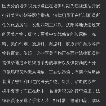
医天分的培训职员涉嫌正在培训时期为违规违法开展
打针美容针剂等医疗举动。法律职员正在培训职员所
住的旅店房间，发觉四箱主武汉、沈阳等地快递过来
的医美产物，蕴含：写着中文战韩文的玻尿酸、冻
粉、美白针剂、瘦脸针、溶脂针、胶原卵白溶液等产
物数百盒。依照，这些医美产物正在面对法律职员时
需供给通过正轨渠道采办的单据以及供货商的天分，
但隐场职员均无奈供给。正在快递箱，有两个垃圾袋
装满了曾经利用过的医美产物、针头、沾血的纱布、
橡手套等；而正在此中一名培训职员的行李箱里，法
律职员还发觉了手术刀片、打针器、缝适用品、临床