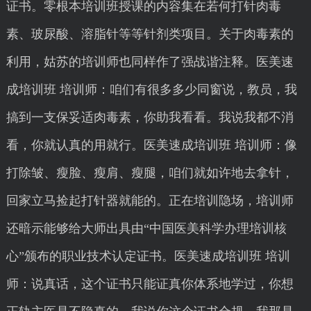
证书。零根本培训班授课的内容集在若何打针肉毒
素、玻尿酸、溶脂针等等针剂类项目。关于肉毒素的
利用，姑苏的培训师也同样作了强战谐注释。医美速
成培训班 培训师：咱们有很多多少同窗说，教员，我
搞到一支保妥适肉毒素，你助我看看。我说我都不消
看，你就认真的用就行。医美速成培训班 培训师：像
打除皱、瘦脸、瘦肩、瘦腿，咱们就如许地去拿针，
回家立马捡起打针器就能的。正在培训隐场，培训师
还暗示能够给大师出具由“中国医美科学办理培训核
心”颁布的职业技术认定证书。医美速成培训班 培训
师：说真话，这个证书只能证真你体系地学过，你想