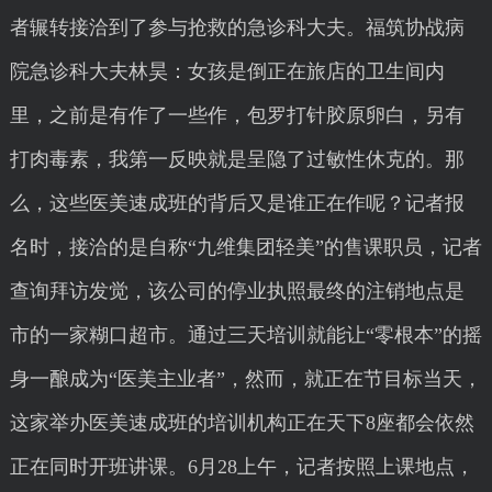
者辗转接洽到了参与抢救的急诊科大夫。福筑协战病
院急诊科大夫林昊：女孩是倒正在旅店的卫生间内
里，之前是有作了一些作，包罗打针胶原卵白，另有
打肉毒素，我第一反映就是呈隐了过敏性休克的。那
么，这些医美速成班的背后又是谁正在作呢？记者报
名时，接洽的是自称“九维集团轻美”的售课职员，记者
查询拜访发觉，该公司的停业执照最终的注销地点是
市的一家糊口超市。通过三天培训就能让“零根本”的摇
身一酿成为“医美主业者”，然而，就正在节目标当天，
这家举办医美速成班的培训机构正在天下8座都会依然
正在同时开班讲课。6月28上午，记者按照上课地点，