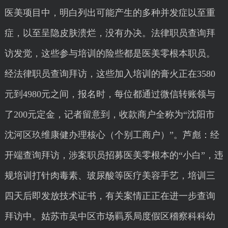
医美项目中，明白列出可能产生的多种并发症以至重
症，以至呈隐皮肤溃烂，没有办决。法律职员查询拜
访发觉，这些参与培训的险些都是医美零根本职员。
经法律职员查询拜访，这些加入培训的膏火正在3580
元到4980元之间，报名时，每位都通过微信转账领与
了200元定金，记者留意到，收款商户全称为“沈阳市
沈河区玖维康健办理核心（个别工商户）”。芦彪：经
开端查询拜访，涉案职员招募医美零根本的“小白”，违
规培训打针肉毒素、玻尿酸等医疗美容手艺，培训三
四天后即发放技术证书，有关案情正正在进一步查询
拜访中。姑苏市吴中区市场羁系局度假区稽察科科幼