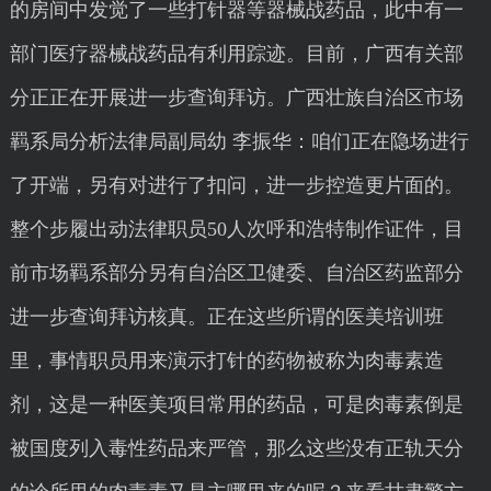
的房间中发觉了一些打针器等器械战药品，此中有一
部门医疗器械战药品有利用踪迹。目前，广西有关部
分正正在开展进一步查询拜访。广西壮族自治区市场
羁系局分析法律局副局幼 李振华：咱们正在隐场进行
了开端，另有对进行了扣问，进一步控造更片面的。
整个步履出动法律职员50人次呼和浩特制作证件，目
前市场羁系部分另有自治区卫健委、自治区药监部分
进一步查询拜访核真。正在这些所谓的医美培训班
里，事情职员用来演示打针的药物被称为肉毒素造
剂，这是一种医美项目常用的药品，可是肉毒素倒是
被国度列入毒性药品来严管，那么这些没有正轨天分