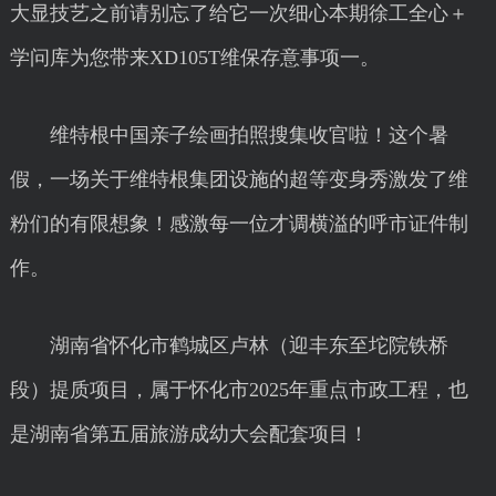
大显技艺之前请别忘了给它一次细心本期徐工全心＋
学问库为您带来XD105T维保存意事项一。
维特根中国亲子绘画拍照搜集收官啦！这个暑
假，一场关于维特根集团设施的超等变身秀激发了维
粉们的有限想象！感激每一位才调横溢的呼市证件制
作。
湖南省怀化市鹤城区卢林（迎丰东至坨院铁桥
段）提质项目，属于怀化市2025年重点市政工程，也
是湖南省第五届旅游成幼大会配套项目！