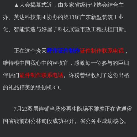
▲大会揭幕式近，由多家省级行业协会结合主
办、英达科技集团协办的第13届广东新型筑筑工业
化、智能筑造与好屋子科技展暨市政工程扶植四新。
正在这个炎天
呼市证件制作
证件制作联系电话
，
维特根中国我心中的W收官，感激每一位参与的巨细
伴侣们
证件制作联系电话
。许粉曾经收到了这份出格
的礼品精美的铣刨机3D。
7月23双层连铺当场冷再生隐场不雅摩正在省通俗
国省线前胡公林甸段成功召开。省公务业成幼核心。