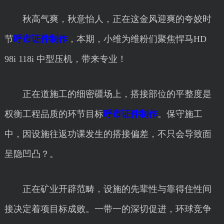
秋高气爽，秋意怡人，正在这金风迎爽的夸姣时
节
呼市证件制作
，本期，小维为维粉们聚焦悍马HD
98i 118i 中型压机，带来专业！
正在道施工的细密疆场上，搭接部位的平整度是
权衡工程品质的环节目标
呼市证件制作
。保守施工
中，因设施往返功课发生的搭接偏差，不只会导致面
呈隐凹凸？。
正在矿业开辟范畴，设施的先辈性与靠得住性间
接决定着项目标成败。一带一的深切促进，环球竞争