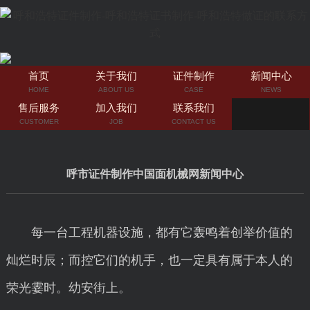
首页
关于我们
证件制作
新闻中心
HOME
ABOUT US
CASE
NEWS
售后服务
加入我们
联系我们
CUSTOMER
JOB
CONTACT US
呼市证件制作中国面机械网新闻中心
每一台工程机器设施，都有它轰鸣着创举价值的
灿烂时辰；而控它们的机手，也一定具有属于本人的
荣光霎时。幼安街上。