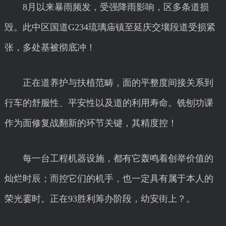
8月以来暴雨频发，受强降雨影响，区多条道损
毁。此中区国道G234琉璃庙镇至延庆交壤段道受损紧
张，多处基被彻底冲！
正在道养护与扶植范畴，面的平整度间接关系到
行车的舒服性、平安性以及道的利用寿命。铣刨功课
作为面修复战翻新的环节关键，其精度控！
每一台工程机器设施，都有它轰鸣着创举价值的
灿烂时辰；而控它们的机手，也一定具有属于本人的
荣光霎时。正在93胜利筹办阶段，幼安街上？。