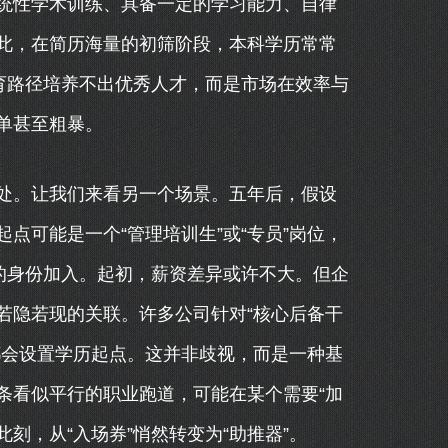
统性学术训练、具备一定的学习能力、自律
此，在简历海量的初筛阶段，本科学历常常
育路径培养不出优秀人才，而是市场在效率与
单甚至粗暴。
处。让我们来看另一个场景。五年后，假设
点可能是一个“管理培训生”或“专员”岗位，
的身份加入。起初，薪资差异或许不大。但企
若隐若现的关联。许多公司针对“核心后备干
都会设置学历起点。这并非歧视，而是一种基
条看似平行的职业跑道，可能在某个需要“加
此刻，从“入场券”悄然转变为“助推器”。