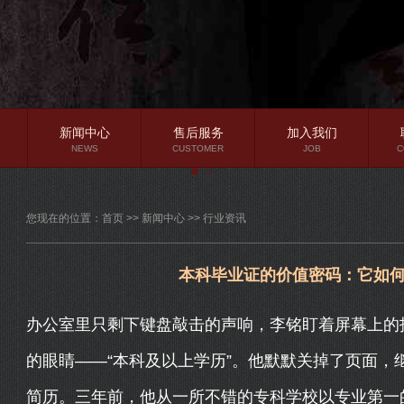
新闻中心
售后服务
加入我们
NEWS
CUSTOMER
JOB
C
公司新闻
您现在的位置：
首页
>>
新闻中心
>>
行业资讯
行业资讯
常见问题
本科毕业证的价值密码：它如
办公室里只剩下键盘敲击的声响，李铭盯着屏幕上的
的眼睛——“本科及以上学历”。他默默关掉了页面，
简历。三年前，他从一所不错的专科学校以专业第一