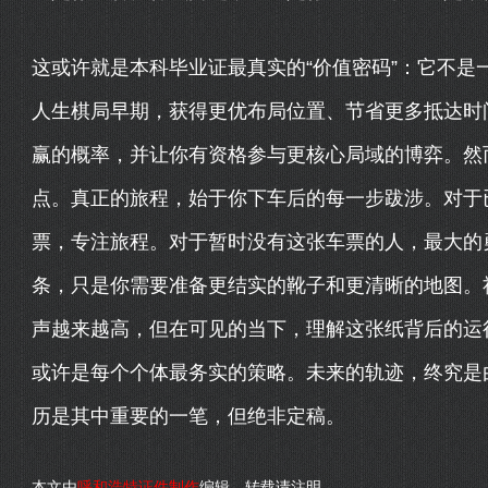
这或许就是本科毕业证最真实的“价值密码”：它不是
人生棋局早期，获得更优布局位置、节省更多抵达时间
赢的概率，并让你有资格参与更核心局域的博弈。然
点。真正的旅程，始于你下车后的每一步跋涉。对于
票，专注旅程。对于暂时没有这张车票的人，最大的
条，只是你需要准备更结实的靴子和更清晰的地图。
声越来越高，但在可见的当下，理解这张纸背后的运
或许是每个个体最务实的策略。未来的轨迹，终究是
历是其中重要的一笔，但绝非定稿。
本文由
呼和浩特证件制作
编辑，转载请注明。