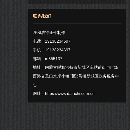
联系我们
呼和浩特证件制作
电话：19138234697
手机：19138234697
邮箱：m555137
地址：内蒙古呼和浩特市新城区车站前街与广场
西路交叉口水岸小镇F区3号楼新城区政务服务中
心
网址：
https://www.dai-ichi.com.cn