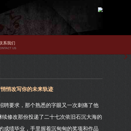
联系我们
ONTACT US
何悄悄改写你的未来轨迹
招聘要求，那个熟悉的字眼又一次刺痛了他
继续修改那份投递了二十七次依旧石沉大海的
的成绩毕业，手里握着沉甸甸的奖项和作品