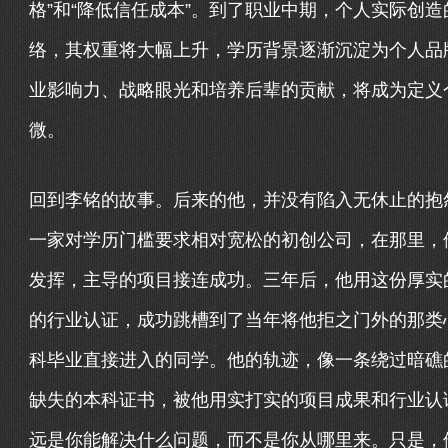
格”和“降低信任成本”。到了职业中期，个人实际创
络，其权重将大幅上升，学历背景逐渐沉淀为个人品
业影响力、战略眼光和培养后辈的贡献，将成为定义
微。
回到李铭的故事。后来的他，并没有陷入无休止的抱怨
一家对学历门槛要求相对宽松的初创公司，在那里，
发挥，主导的项目接连成功。三年后，他用这份厚实
的行业认证，成功跳槽到了当年将他拒之门外的那类
科毕业直接进入的同学。他的轨迹，像一条绕过暗礁
缺失的本科证书，被他用实打实的项目成果和行业认证
远是你能解决什么问题，而不是你从哪里来。只是，