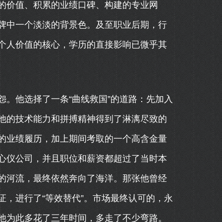
造的价值、积累的业绩口碑、构建的专业网
牌中一个淡淡的背景色。及至职业后期，行
个人价值的核心，学历的直接影响已微乎其
。他选择了一条“曲线救国”的道路：先加入
他的技术能力和拼搏精神得到了淋漓尽致的
的业绩履历，加上期间考取的一个高含金量
心仪公司，并且职位和薪资都超过了当时本
的河流，最终依然奔向了海洋。那张他曾经
，进行了“等效替代”。市场最终认可的，永
他为此多花了三年时间，多走了不少弯路。