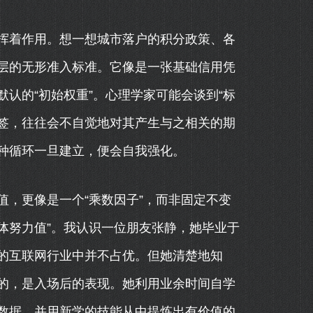
挥着作用。想一想城市落户的积分政策、各
层的无形准入标准。它像是一张基础信用凭
认的“初始权重”。心理学家可能会谈到“标
标签，往往会不自觉地对其产生与之相关的期
种循环一旦建立，便会自我强化。
，更像是一个“乘数因子”，而非固定不变
个体努力值”。我认识一位朋友张静，她毕业于
的互联网行业中并不占优。但她清楚地知
的，是入场后的表现。她利用业余时间自学
数据，并用新学的技能从中提炼出有价值的