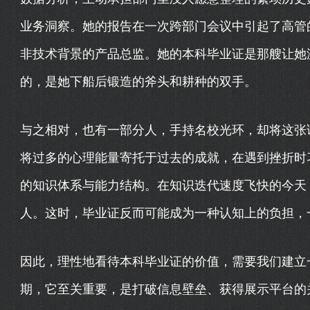
业务洞察。她的报告在一次跨部门会议中引起了高管
非技术背景的产品总监。她的本科毕业证是那艘让她
的，是她下船后锻造的斧头和耕种的双手。
与之相对，也有一部分人，手持名校光环，却将这张证
将过多的心理能量寄托于过去的成就，在遇到挫折时
的知识体系与能力结构。在知识迭代速度飞快的今天
人。这时，毕业证反而可能成为一种认知上的负担，一
因此，理性地看待本科毕业证的价值，需要我们建立
期，它至关重要，是打破信息壁垒、获得展示平台的