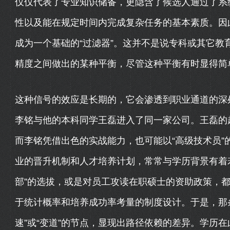
仅仅代表了专业知识储备，更隐含了候选人通过了系
性以及能在规定时间内完成复杂任务的基本素质。因
成为一个基础的“过滤器”。这并不是说专科或其它教
精度之间做出的某种平衡，尽管这种平衡有时显得简
这种信号的效应是长期的，它会渗透到职业通道的深
李铭与他的本科同学王磊进入了同一家公司。王磊的起
而李铭凭借出色的实战能力，也可能以“高级技术员”
业的晋升机制和人才培养计划，常常与学历背景有着
部”的选拔，或是对员工攻读在职硕士的资助政策，
于统计概率和培养成功率考量的制度设计。于是，那
速”或“变道”的节点，显现出路径依赖的差异。学历在