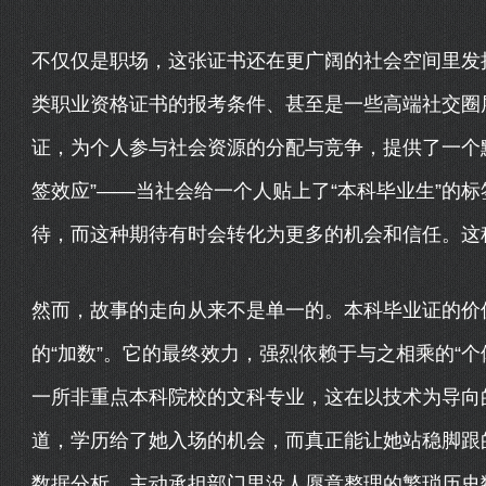
不仅仅是职场，这张证书还在更广阔的社会空间里发
类职业资格证书的报考条件、甚至是一些高端社交圈
证，为个人参与社会资源的分配与竞争，提供了一个默
签效应”——当社会给一个人贴上了“本科毕业生”的
待，而这种期待有时会转化为更多的机会和信任。这
然而，故事的走向从来不是单一的。本科毕业证的价值
的“加数”。它的最终效力，强烈依赖于与之相乘的“
一所非重点本科院校的文科专业，这在以技术为导向
道，学历给了她入场的机会，而真正能让她站稳脚跟
数据分析，主动承担部门里没人愿意整理的繁琐历史