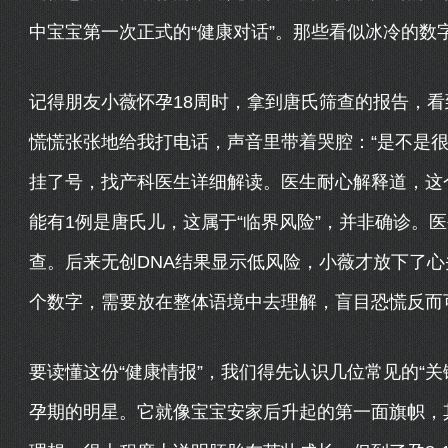
中宝宝第一次正式的“健康对话”。那些看似冰冷的数
记得朋友小薇怀孕18周时，拿到唐氏筛查的报告，看到
慌慌张张地给我打电话，声音里带着哭腔：“是不是很
挂了号，找产科医生详细解读。医生耐心解释道，这个
能有1例是唐氏儿，这属于“临界风险”，并非确诊。
查。后来无创DNA结果显示低风险，小薇才放下了
个数字，需要放在整体语境中去理解，盲目恐慌反而
要读懂这份“健康情报”，我们得先认识几位常见的“关
孕期的明星。它就像宝宝安家后升起的第一面旗帜，