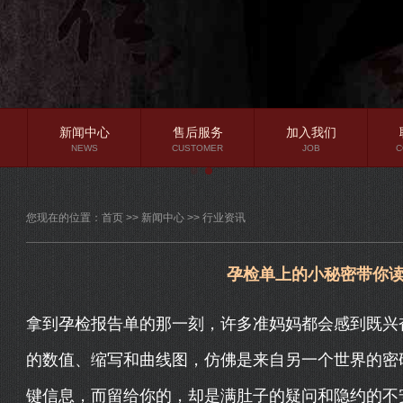
新闻中心
售后服务
加入我们
NEWS
CUSTOMER
JOB
C
公司新闻
您现在的位置：
首页
>>
新闻中心
>>
行业资讯
行业资讯
常见问题
孕检单上的小秘密带你
拿到孕检报告单的那一刻，许多准妈妈都会感到既兴
的数值、缩写和曲线图，仿佛是来自另一个世界的密
键信息，而留给你的，却是满肚子的疑问和隐约的不