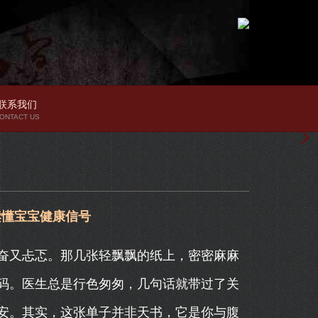
联系我们
ONTACT US
读懂宝宝健康信号
奋又忐忑。那几张轻飘飘的纸上，密密麻麻
码。医生总是行色匆匆，几句话就带过了关
安。其实，这张单子并非天书，它是你与腹