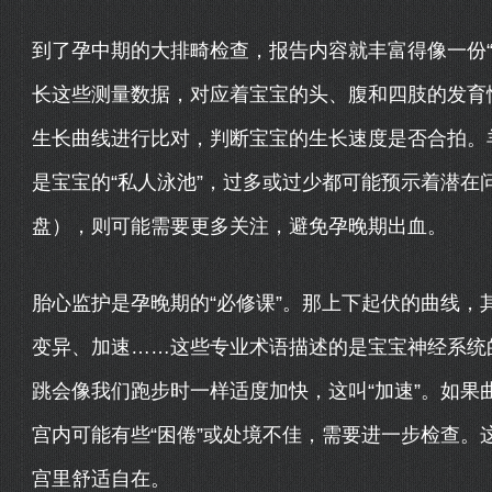
到了孕中期的大排畸检查，报告内容就丰富得像一份“
长这些测量数据，对应着宝宝的头、腹和四肢的发育
生长曲线进行比对，判断宝宝的生长速度是否合拍。
是宝宝的“私人泳池”，过多或过少都可能预示着潜在
盘），则可能需要更多关注，避免孕晚期出血。
胎心监护是孕晚期的“必修课”。那上下起伏的曲线，
变异、加速……这些专业术语描述的是宝宝神经系统
跳会像我们跑步时一样适度加快，这叫“加速”。如果
宫内可能有些“困倦”或处境不佳，需要进一步检查。
宫里舒适自在。