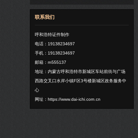
联系我们
呼和浩特证件制作
电话：19138234697
手机：19138234697
邮箱：m555137
地址：内蒙古呼和浩特市新城区车站前街与广场
西路交叉口水岸小镇F区3号楼新城区政务服务中
心
网址：
https://www.dai-ichi.com.cn