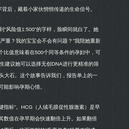
字背后，藏着小家伙悄悄传递的生命信号。
“风险值1:500”的字样，脸瞬间就白了。她
严重？我的宝宝会不会有问题？”我陪她重新
比值意味着在500个同等条件的孕妇中，可
医生建议她可以选择无创DNA进行更精准的筛
心头大石。这个故事告诉我们，报告单上的一
可能影响孕期心情。
键指标”。HCG（人绒毛膜促性腺激素）是早
其数值在孕早期会快速翻倍上升。如果翻倍