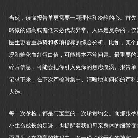
当然，读懂报告单更需要一颗理性和冷静的心。首先
略微的偏高或偏低未必代表异常。人体是复杂的，仪
医生更看重趋势和多项指标的综合分析。比如，某个
况和糖化血红蛋白值，可能根本不算问题。最重要的
碎片信息，可能会把你引入更深的焦虑漩涡。报告单
记录下来，在下次产检时集中、清晰地询问你的产科医
人选。
每一次孕检，都是与宝宝的一次珍贵约会。而那张孕检
小生命成长的足迹，也提醒着我们母亲身体的细微变