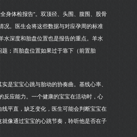
全身体检报告”。双顶径、头围、腹围、股骨
情况。医生会将这些数据与对应孕周的标准
羊水深度和胎盘位置也是报告的重点。羊水
问题；而胎盘位置如果过于靠下（前置胎
其实是宝宝心跳与胎动的协奏曲。基线心率、
的反应能力。一个健康的宝宝在活动时，心
曲线平直，缺乏变化，医生可能会判断宝宝在
这就像通过宝宝的心跳节奏，聆听他是否在子