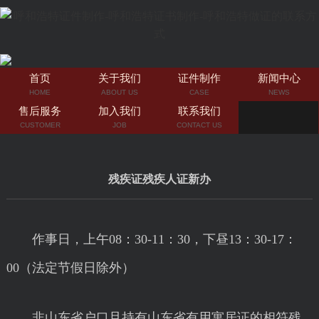
首页
关于我们
证件制作
新闻中心
HOME
ABOUT US
CASE
NEWS
售后服务
加入我们
联系我们
CUSTOMER
JOB
CONTACT US
残疾证残疾人证新办
作事日，上午08：30-11：30，下昼13：30-17：
00（法定节假日除外）
非山东省户口且持有山东省有用寓居证的相符残