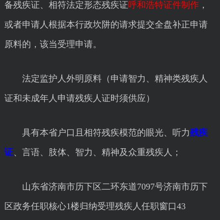
备残疾证、相符法定形态残疾证
呼和浩特证件制作
，
或者申请人根据本行政坎阱的请求提交全盘补正申请
原料的，该当受理申请。
法定监护人外明原料（申请智力、精神类残疾人
证和未成年人申请残疾人证时须供应）
具有本省户口且相符残疾模范的眼光、听力
残疾
证
、言语、肢体、智力、精神及众重残疾人；
山东省济南市历下区二环东道7097号济南市历下
区政务任职核心1楼归纳受理残疾人任职窗口43