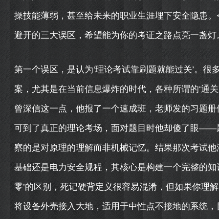
操技能薄弱，甚至给未来的职业生涯埋下安全隐患。
避开的三大误区，希望能为你的考证之路点亮一盏灯
第一个误区，是认为‘理论考试靠刷题就能过关’。很
案，尤其是在当前信息爆炸的时代，各种所谓的‘通关宝
曾深信这一点，他报了一个速成班，老师发的习题册
可到了真正的理论考场，面对题目时他却傻了眼——
察的是对原理的理解而非机械记忆。结果那次考试他
基础还是电力安全规程，其核心是构建一个完整的知识
零’的区别，死记硬背定义很容易混淆，但如果你理
将设备外壳接入大地，适用于中性点不接地的系统，