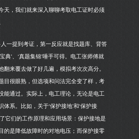
今天，我们就来深入聊聊考取电工证时必须
。
多人一提到考证，第一反应就是找题库、背答
典’、‘真题集锦’唾手可得。电工张师傅就
他翻来覆去做了好几遍，模拟考次次高分。
题目很眼熟，但选项和问法完全变了样，考
没能通过。实际上，电工理论，无论是电工
体系。比如，关于‘保护接地’和‘保护接
解了它们的工作原理和应用场景：保护接地是
目的是降低故障时的对地电压；而保护接零