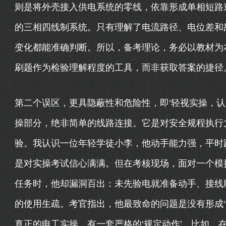
则是将外壳接入供电系统的零线，依靠形成单相短路
的三相四线制系统。只有理解了电流路径、电位差和
变化都能准确判断。所以，备考理论，务必以教材为本
刷题作为检验理解程度的工具，而非获取答案的捷径
第二个误区，更具隐蔽性和危险性，即‘轻视实操，认
操部分，绝非简单的线路连接。它是对安全规程执行
验。我认识一位年轻学徒小李，他动手能力强，平时
是对实操考试信心满满。但在考核现场，面对一个模
任务时，他却漏洞百出：未先验电就准备动手、接线
的使用生疏。考官指出，他最致命的问题是没有形成‘
真正的电工实操，有一套严格的‘规定动作’。比如，