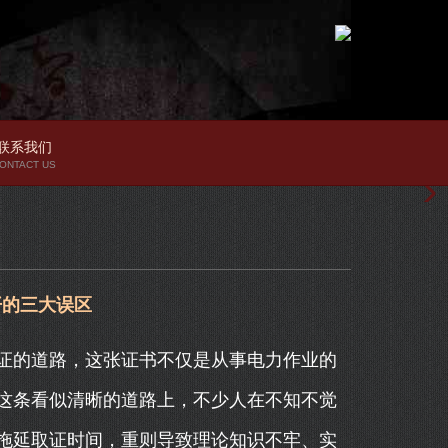
联系我们
ONTACT US
开的三大误区
证的道路，这张证书不仅是从事电力作业的
这条看似清晰的道路上，不少人在不知不觉
拖延取证时间，重则导致理论知识不牢、实