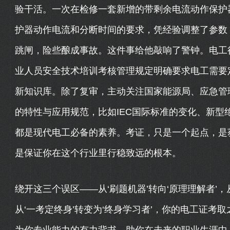
验干活。一次在检修一套新增的带剩余电流动作保护
护器动作电流和分断时间的要求，凭经验调整了参数
跳闸，险些酿成事故。这件事给他敲响了警钟。电工
业人员安全技术培训考核管理规定明确要求电工需要
新知识库。除了复审，主动关注国家能源局、应急管
的特性与应用规范，比如IEC国际标准的变化、新型
都是现代电工必备的素养。考证，只是一个起点，是
是保证你在这个行业里行稳致远的根本。
绕开这三个误区——从‘刷题机器’转向‘原理理解者’，
从‘一考定终身’转变为‘终身学习者’，你的电工证考