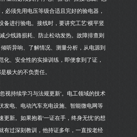
时，必须先用电压等级合适且完好的验电器，
设备进行验电。接线时，要讲究工艺‘横平竖
了减少线路损耗、防止松动发热。故障排查则
、倾听异响、了解情况、测量分析，从电源到
范化、安全性的实操训练，即便拿到了证，
都是极大的不负责任。
忽视持续学习与法规更新’。电工领域的技术
伏发电、电动汽车充电设施、智能微电网等
更新。如果抱着‘一证在手，终身无忧’的想
就有过深刻教训，他持证多年，一直按老经