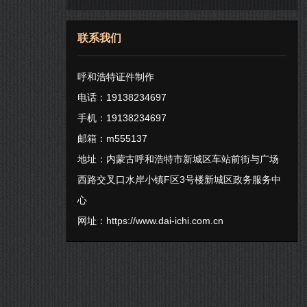
联系我们
呼和浩特证件制作
电话：19138234697
手机：19138234697
邮箱：m555137
地址：内蒙古呼和浩特市新城区车站前街与广场
西路交叉口水岸小镇F区3号楼新城区政务服务中
心
网址：
https://www.dai-ichi.com.cn