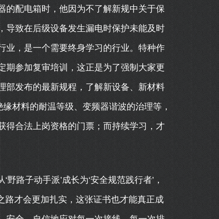
器的配电箱时，他因为不了解新规中关于保
，导致在后级设备发生漏电时保护未能及时
行业，是一个需要终身学习的行业。特种作
定期参加复审培训，这正是为了强制大家更
理部发布的最新规程，了解新设备、新材料
绝缘材料的耐温等级、变频器谐波的治理等，
获得合法上岗资格的门票；而持续学习，才
从‘野路子动手派’成长为‘安全规范践行者’，
取之路才会更加扎实，这张证书也才能真正成