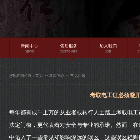
新闻中心
售后服务
加入我们
NEWS
CUSTOMER
JOB
C
公司新闻
您现在的位置：
首页
>>
新闻中心
>>
常见问题
行业资讯
常见问题
考取电工证必须避
每年都有成千上万的从业者或转行人士踏上考取电工
法定门槛，更代表着对安全与专业的承诺。然而，在
中陷入了一些常见却影响深远的误区，这些误区轻则