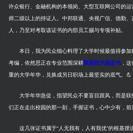
许众银行、金融机构的本领岗、大型互联网公司的运营
师二级以上的持证人。中邦联通、央视广信、德勤、
人，乃至对考取该证书的内部员工赐与专项补贴。
本日，我为民众细心料理了大学时候最值得参加精
考编，依然思正在专业范围深耕
英语四六级证书
，这
重的大学年华，兑换成另日职场上最坚实的底气。💪
大学年华急促，指望民众不要盲目跟风，而是联络
们正在走出校园的那一刻，手握证书，心中少有，前
这几张证书属于“人无我有，人有我优”的根基摆