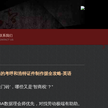
联系我们
ONTACT US
高的考呼和浩特证件制作据全攻略-英语
砖’，哪些又是‘智商税’？”
A数据理会师优先，对找劳动极端有助助。