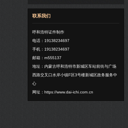
联系我们
呼和浩特证件制作
电话：19138234697
手机：19138234697
邮箱：m555137
地址：内蒙古呼和浩特市新城区车站前街与广场
西路交叉口水岸小镇F区3号楼新城区政务服务中
心
网址：
https://www.dai-ichi.com.cn