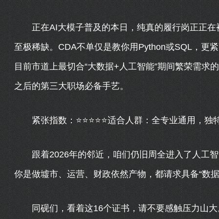
正在AI大模子普及的本日，纯真的履行岗正正在被
至极稀缺。CDA不单仅是教你用Python或SQL
目前市道上最切合“大数据+人工智能”期间繁荣需求
之后的第三大职场必备手艺。
紧张指数：⭐⭐⭐⭐⭐适合人群：全专业通用，独
跟着2026年的邻近，咱们仍旧周全进入了人工智
你是做墟市、运营、财政依然产物，都请求具备“数据头
同砚们，看着这16个证书，请不要感触压力山大