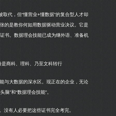
取代，但“懂营业+懂数据”的复合型人才却
，更紧张的是教你何如用数据驱动营业决议。它是
的证书。数据理会技能已成为继外语、准备机
特是商科、理科、乃至文科转行
能与大数据的深水区。现正在的企业，无论
脑”和“数据理会技能”。
。没有人必要把这些证书完全考完。