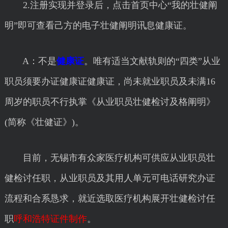
2.注册实现并登录后，点击首页中心“我的壮健阐
明”即可查看己方的电子壮健阐明讯息健康证。
A：不是
健康证
。唯有适当文献轨则的“四类”从业
职员须要办证健康证健康证，尚未就业职员及未满16
周岁的职员不行执掌《从业职员壮健检讨及格阐明》
(简称《壮健证》)。
目前，无锡市有众家医疗机构可供应从业职员壮
健检讨任职，从业职员及其用人单元可电话研究办证
流程和合系恳求，就近选取医疗机构展开壮健检讨任
职
呼和浩特证件制作
。