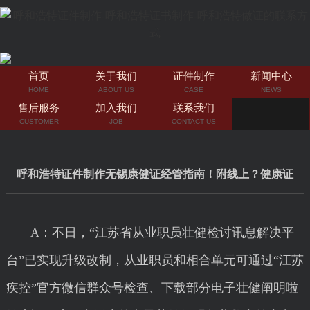
首页
关于我们
证件制作
新闻中心
HOME
ABOUT US
CASE
NEWS
售后服务
加入我们
联系我们
CUSTOMER
JOB
CONTACT US
呼和浩特证件制作无锡康健证经管指南！附线上？健康证
A：不日，“江苏省从业职员壮健检讨讯息解决平
台”已实现升级改制，从业职员和相合单元可通过“江苏
疾控”官方微信群众号检查、下载部分电子壮健阐明啦