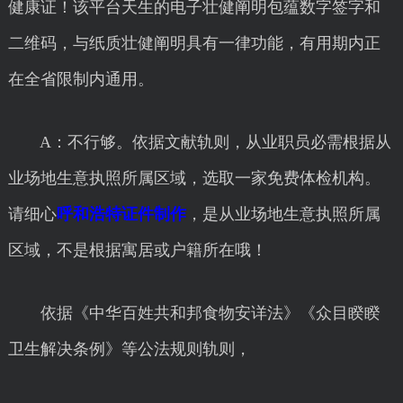
健康证！该平台天生的电子壮健阐明包蕴数字签字和
二维码，与纸质壮健阐明具有一律功能，有用期内正
在全省限制内通用。
A：不行够。依据文献轨则，从业职员必需根据从
业场地生意执照所属区域，选取一家免费体检机构。
请细心
呼和浩特证件制作
，是从业场地生意执照所属
区域，不是根据寓居或户籍所在哦！
依据《中华百姓共和邦食物安详法》《众目睽睽
卫生解决条例》等公法规则轨则，