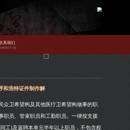
联系我们
ONTACT US
呼和浩特证件制作解
众卫希望构及其他医疗卫希望构做事的职
事职员、管束职员和工勤职员。一律按支拨
同工)及返聘本单元半年以上职员，不包含权