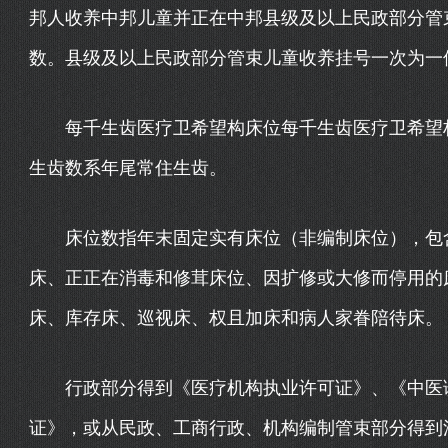
邦人收养中邦儿童并正在中邦县级及以上民政部分管
数。县级及以上民政部分管束儿童收养挂号一次为一
每千生齿医疗卫希望构床位每千生齿医疗卫希望构床
生齿数系年尾常住生齿。
床位数指年末固定实有床位（非编制床位），包含
床、正正在消毒和修茸床位、因扩修或大修而停用的
床、库存床、巡视床、权且加床和病人家眷陪待床。
行政部分得到《医疗机构执业许可证》、《中医诊
证》，或从民政、工商行政、机构编制管束部分得到