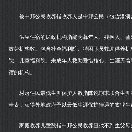
被中邦公民收养指收养人是中邦公民（包含港澳台
供应住宿的民政机构指能为暮年人、残疾人、智障
效劳机构数。包含社会福利院、特困职员救助供养机
院、儿童福利院、未成年人救助爱惜核心、生涯无着
宿的机构。
村落住民最低生涯保护人数指陈说期末联合生涯的
圭表，获得外地政府予以最低生涯保护待遇的农业生
家庭收养儿童数指中邦公民收养查找不到生父母的