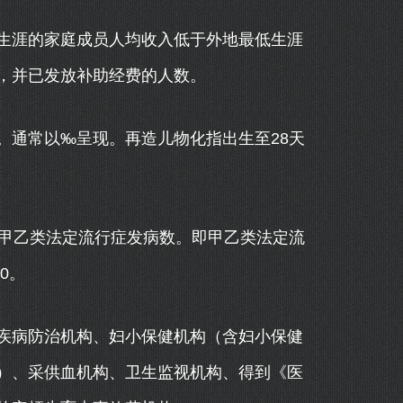
涯的家庭成员人均收入低于外地最低生涯
，并已发放补助经费的人数。
通常以‰呈现。再造儿物化指出生至28天
甲乙类法定流行症发病数。即甲乙类法定流
0。
病防治机构、妇小保健机构（含妇小保健
）、采供血机构、卫生监视机构、得到《医