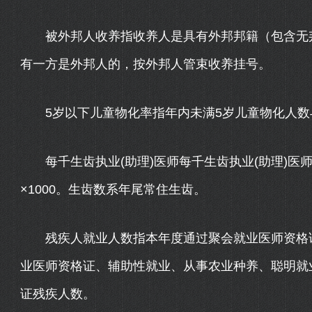
被外邦人收养指收养人是具有外邦邦籍（包含无邦
有一方是外邦人的，按外邦人管束收养挂号。
5岁以下儿童物化率指年内未满5岁儿童物化人数
每千生齿执业(助理)医师每千生齿执业(助理)医师
×1000。生齿数系年尾常住生齿。
残疾人就业人数指本年度通过聚会就业医师资格证
业医师资格证、辅助性就业、从事农业种养、聪明就
证残疾人数。