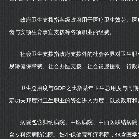
政府卫生支拨指各级政府用于医疗卫生效劳、医疗
齿与安顿生育事宜支拨等各项职业的经费。
社会卫生支拨指政府支拨外的社会各界对卫生职业
易矫健保障费、社会办医支拨、社会馈遗援助、行政
卫生总用度与GDP之比指某年卫生总用度与同期邦
定功夫邦度对卫生职业的资金进入力度，以及政府和
病院包含归纳病院、中医病院、中西医联结病院、
含专科疾病防治院、妇小保健院和疗养院，包含医学