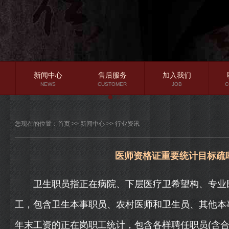
新闻中心
售后服务
加入我们
NEWS
CUSTOMER
JOB
C
公司新闻
您现在的位置：
首页
>>
新闻中心
>>
行业资讯
行业资讯
常见问题
医师资格证重要统计目标疏
卫生职员指正在病院、下层医疗卫希望构、专业民
工，包含卫生本事职员、农村医师和卫生员、其他本
年末工资的正在岗职工统计，包含各样聘任职员(含合