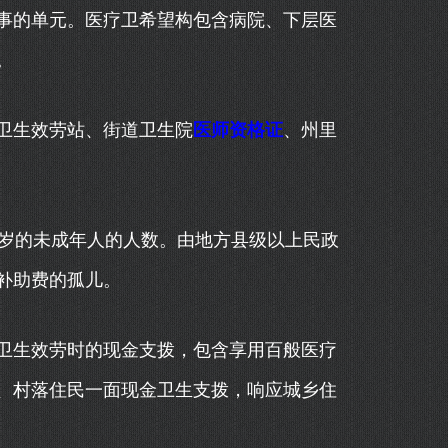
事的单元。医疗卫希望构包含病院、下层医
。
卫生效劳站、街道卫生院
医师资格证
、州里
岁的未成年人的人数。由地方县级以上民政
补助费的孤儿。
生效劳时的现金支拨，包含享用百般医疗
、村落住民一面现金卫生支拨，响应城乡住