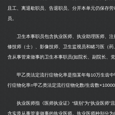
且工、离退歇职员、告退职员、分开本单元仍保存劳
员。
卫生本事职员包含执业医师、执业助理医师、注
修技师（士）、影像技师、卫生监视员和睹习医（药
含从事管束做事的卫生本事职员(如院长、副院长、党
甲乙类法定流行症物化率是指某年每10万生齿中
行症物化率=甲乙类法定流行症物化数/生齿数×10000
执业医师指《医师执业证》“级别”为“执业医师”
含实质从事管束做事的执业医师。执业医师种别分为