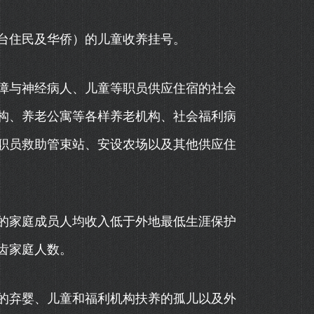
住民及华侨）的儿童收养挂号。
与神经病人、儿童等职员供应住宿的社会
构、养老公寓等各样养老机构、社会福利病
职员救助管束站、安设农场以及其他供应住
家庭成员人均收入低于外地最低生涯保护
齿家庭人数。
弃婴、儿童和福利机构扶养的孤儿以及外