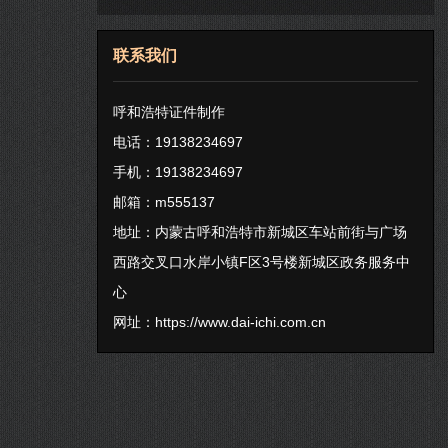
联系我们
呼和浩特证件制作
电话：19138234697
手机：19138234697
邮箱：m555137
地址：内蒙古呼和浩特市新城区车站前街与广场
西路交叉口水岸小镇F区3号楼新城区政务服务中
心
网址：
https://www.dai-ichi.com.cn