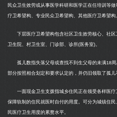
民众卫生效劳或从事医学科研和医学正在任培训等做
疗卫希望构、专业民众卫希望构、其他医疗卫希望构
下层医疗卫希望构包含社区卫生效劳核心、社区
卫生院、村卫生室、门诊部、诊所(医务室)。
孤儿数指失落父母或查找不到生父母的未满18周
部分按照相合划定和要求认定的，并仍旧领取了孤儿
一面现金卫生支拨指城乡住民正在领受各样医疗卫
保障轨制的住民就医时自付的用度。可分为城镇住民
民医疗卫生用度的累赘水平。