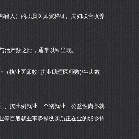
籍人）的职员医师资格证。夫妇联合收养
与活产数之比，通常以‰呈现。
=（执业医师数+执业助理医师数)/生齿数
、按比例就业、个别就业、公益性岗亭就
业等百般就业事势操纵实质正在业的城乡持