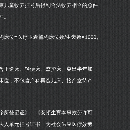
束儿童收养挂号后得到合法收养相合的总件
件。
位=医疗卫希望构床位数/生齿数×1000。
正途床、轻便床、监护床、突出半年加
床位，不包含产科再造儿床、接产室待产
所登记证》、《安顿生育本事效劳许可
法人单元挂号证书，为社会供应医疗效劳、