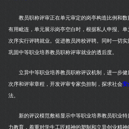
教员职称评审正在单元审定的岗亭构造比例和数
有用毗连，单元展示岗亭空白时，根据私人申报、单
次序实行评聘就业。促进教员跨校评聘。同时一切实
巩固中等职业培养教员职称评审就业的透后度。
立异中等职业培养教员职称评议机制，进一步健康
次序和评审章程，开发评审专家负担制，探求社会
安
法。
新的评议模范敷裕显示中等职业培养教员职业特质
力教育，着重对学生工匠精神的塑制和立异创业精神