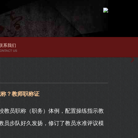
联系我们
ONTACT US
职称？教师职称证
教员职称（职务）体例，配置操练指示教
教员步队好久发扬，修订了教员水准评议模