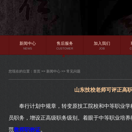
新闻中心
售后服务
加入我们
NEWS
CUSTOMER
JOB
C
公司新闻
您现在的位置：
首页
>>
新闻中心
>>
常见问题
行业资讯
常见问题
山东技校老师可评正高
奉行计划中规章，转变原技工院校和中等职业学校
员职务，增设正高级职务级别。着眼于中等职业培养
范
教师职称证
。