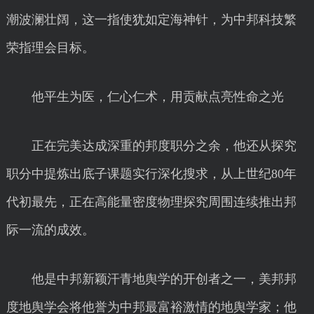
潮波澜壮阔，这一指使犹如定海神针，为中邦科技繁
荣指理会目标。
他平生为医，仁心仁术，用贡献点亮性命之光
正在完美达成深重的邦度职分之余，他还从探究
职分中提炼出底子课题实行深化搜求，从上世纪80年
代初最先，正在高能量密度物理探究周围连续推出邦
际一流的成效。
他是中邦新颖汗青地舆学的开创者之一，美邦邦
度地舆学会将他誉为中邦最富裕激情的地舆学家；他