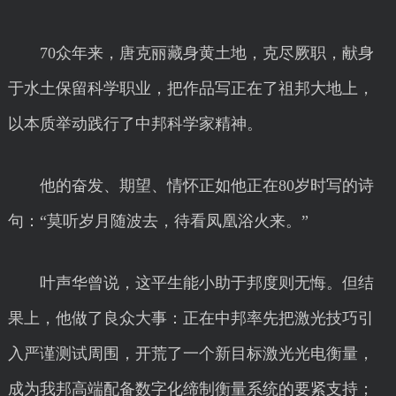
70众年来，唐克丽藏身黄土地，克尽厥职，献身
于水土保留科学职业，把作品写正在了祖邦大地上，
以本质举动践行了中邦科学家精神。
他的奋发、期望、情怀正如他正在80岁时写的诗
句：“莫听岁月随波去，待看凤凰浴火来。”
叶声华曾说，这平生能小助于邦度则无悔。但结
果上，他做了良众大事：正在中邦率先把激光技巧引
入严谨测试周围，开荒了一个新目标激光光电衡量，
成为我邦高端配备数字化缔制衡量系统的要紧支持；