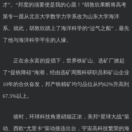
才”。“邦度的须要便是我的心愿！”胡敦欣果断将高考
第专一愿从北京大学数学力学系改为山东大学海洋
系。就此，胡敦欣踏上了海洋科学的“运气之船”，最先
了他与海洋科学平生的人缘。
正在余永富的提倡下，世界铁矿山、选矿厂掀起
了“提铁降硅”海潮，经由选矿周围科研职员和矿山企业
10年的合伙奋发，邦产铁精矿均匀品位从约62%升高到
67.5%以上。
彼时，环球科技角逐硝烟正浓，美邦“星球大战”策
动、西欧“尤里卡”策动接连出台，宇宙高科技繁荣的海