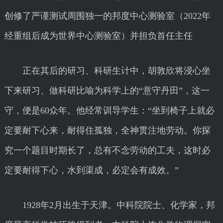
创修了严谨测试周围独一的邦度中心测验室（2022年
经重组后成为世界中心测验室）并担负首任主任
正在其后的研习、科研生计中，胡敦欣将浸心坐
下来研习、做科研比喻为科学上的“意守丹田”，这一
守，便是60众年。他经常训导学生：“坐到椅子上就必
定要耐下心来，耐得住孤独，全神贯注地劳动。你探
究一个题目时期长了，总有不念劳动的工夫，这时必
定要耐得下心，水到渠成，必定会有成效。”
1928年2月出生于天津。中科院院士、化学家，邦