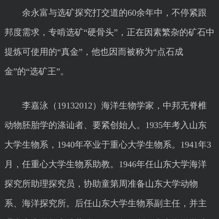
余永富与选矿探究打交道的60余年中，不停紧跟
邦度需求，专啃选矿“硬骨头”，正在因素繁杂的矿石中
提炼可使用的“真金”，他也因而被称为“点石成
金”的“选矿王”。
李嘉泳（19132012）海洋生物学家，中邦无脊椎
动物胚胎学的涤讪者、要紧创始人。1935年考入山东
大学生物系，1940年卒业于重心大学生物系。1941年3
月，任重心大学生物系助教。1946年任山东大学海洋
探究所助理探究员，协助童第周准备山东大学动物
系、海洋探究所。后任山东大学生物系副主任，并主