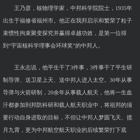
王乃彦，核物理学家，中邦科学院院士，1935年
出生于福修省福州市。他正在我邦启示和繁荣了粒子
束惯性拘束聚变探究并赢得卓越功效，是第一位得
到“宇宙核科学理事会环球奖”的中邦人。
王永志说，他平生干了3件事，3件事干了平生研
制导弹、送卫星上天、送中邦人进入太空。30年从事
导弹与火箭研制，20余年从事载人航天，他将一生血
汗都参加到邦防科研和载人航天职业中，将祖邦的须
要行动自身进取的目标，不但让中邦人梦圆飞天、揽
月九霄，更为中邦航空航天职业的后续繁荣打下底