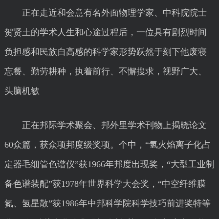
正在走近和会意有名外面物理学家、中科院院士
贺贤土的学术人生和心途过程后，一位具有剧烈时间
负担感和民族自高感的科学家形势跃然于刻下他废寝
忘餐、勤劳耕种，执着前行、不懈搜求，视野广大、
头脑机敏
正在邦际学术聚会、邦外里学术刊物上揭晓论文
60众篇，获众项邦度级奖项。个中，“氢火焰离子化占
定器毛细管色谱仪”获1966年邦度出现奖，“大型工业制
备色谱装配”获1978年世界科学大会奖，“中空纤维膜
氮、氢星散”获1986年中邦科学院科学技巧前进奖特等