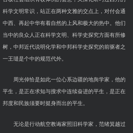
科学文明常识，站正在两种文雅的交点上，对付会通
中西、再起中华有着自然的上风和极大的热中。他们
当中的良众人正在科学文明、科学史探究方面有所修
树，中邦近代说明化学和中邦科学史探究的前驱者之
一王琎是个中的规范代外。
周光倬恰是如此一位心系边疆的地舆学家，他的
平生，是正在求知与搜求中连续奋进的平生，是正在
邦度和民族须要时挺身而出的平生。
无论是行动航空教诲家照旧科学家，范绪箕越过