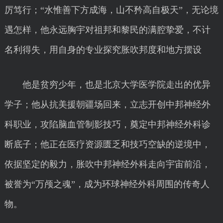
厉笃行；“水惟善下方成海，山不矜高自极天”，无论境
遇怎样，他永远胸宇对祖邦和黎民的满腔挚爱，不计
名利得失，用自身的专业探究胀吹邦度和地方摆设
他是贫穷少年，也是北京大学医学院走出的优异
学子；他从抗美援朝疆场回来，立志开创中邦神经外
科职业，攻陷脑血管制影技巧，奠定中邦神经外科诊
断底子；他正在医疗资源匮乏和技巧空缺的逆境中，
依据坚定的毅力，胀吹中邦神经外科走向宇宙前沿，
被誉为“万颅之魂”，成为环球神经外科周围的传奇人
物。