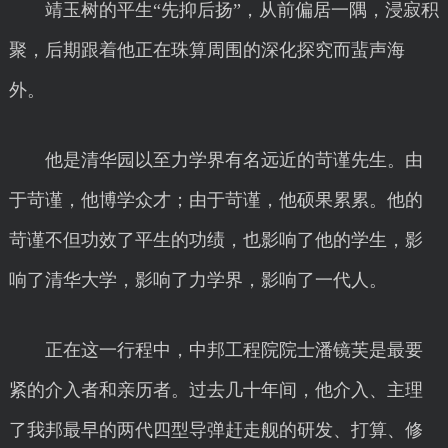
靖玉树的平生“先抑后扬”，从前偏居一隅，浸寂积
聚，后期跟着他正在珠算周围的深化探究而蜚声海
外。
他是清华园以至力学界有名远近的苛谨先生。由
于苛谨，他博学众才；由于苛谨，他硕果累累。他的
苛谨不但功效了平生的功绩，也影响了他的学生，影
响了清华大学，影响了力学界，影响了一代人。
正在这一行程中，中邦工程院院士潘镜芙是最要
紧的介入者和亲历者。过去几十年间，他介入、主理
了我邦最早的两代四型导弹赶走舰的研发、打算、修