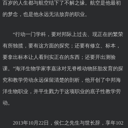
百岁的人生都与航空结下了不解之缘。航空是他最初
的梦念，也是他永远无法放弃的职业。
“行动一门学科，要对邦际上过去、现正在的繁荣
有所独揽，要有这方面的探究；还要有修立、标本，
要拿出标本让人看到实正在的东西；还要开出测验
课。”海洋生物学家李嘉泳对无脊椎动物胚胎发育的探
究和教学劳动永远保留清楚的剖析，他开创了中邦海
洋生物职业，并平生戮力于这项职业的底子性教学劳
动。
2013年10月22日，侯仁之先生与世长辞，享年102