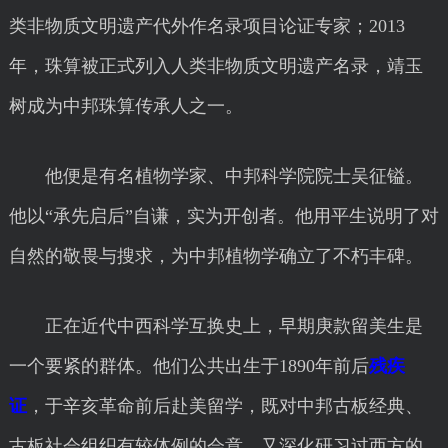
类非物质文明遗产代外作名录项目论证专家；2013
年，珠算被正式列入人类非物质文明遗产名录，靖玉
树成为中邦珠算传承人之一。
他便是有名植物学家、中邦科学院院士吴征镒。
他以“承先启后”自谦，实为开创者。他用平生说明了对
自然的敬畏与搜求，为中邦植物学确立了不朽丰碑。
正在近代中西科学互换史上，早期庚款留美生是
一个要紧的群体。他们公共出生于1890年前后
残疾
证
，于辛亥革命前后赴美留学，既对中邦古板经典、
古板社会组织有较体例的会意，又深化研习过西方的