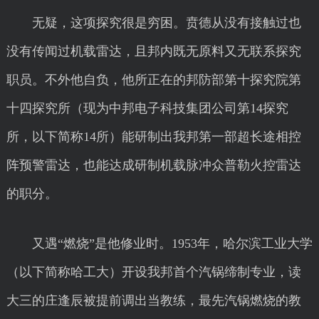
无疑，这项探究很是穷困。贲德从没有接触过也
没有传闻过机载雷达，且邦内既无原料又无联系探究
职员。不外他自负，他所正在的邦防部第十探究院第
十四探究所（现为中邦电子科技集团公司第14探究
所，以下简称14所）能研制出我邦第一部超长途相控
阵预警雷达，也能达成研制机载脉冲众普勒火控雷达
的职分。
又遇“燃烧”是他修业时。1953年，哈尔滨工业大学
（以下简称哈工大）开设我邦首个汽锅缔制专业，读
大三的庄逢辰被提前调出当教练，最先汽锅燃烧的教