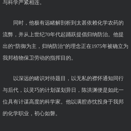
与科学严紧相连。
同时，他极有远睹解剖析到太甚依赖化学农药的
流弊，并从上世纪70年代起踊跃提倡归纳防治。他提
出的“防御为主，归纳防治”的理念正在1975年被确立为
我邦植物保卫劳动的指挥目的。
以深远的睹识对待题目，以无私的襟怀通知同行
与后代，以灵巧的计划谋划异日，陈洪渊便是如此一
位具有计谋高度的科学家。他以满腔赤忱投身于我邦
的化学职业，初心如磐。