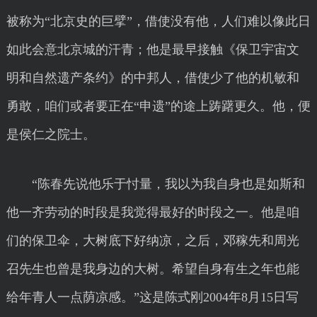
被称为“北京史的巨擘”，借使没有他，人们难以像此日
如此会意北京城的汗青；他是最早接触《保卫宇宙文
明和自然遗产条约》的中邦人，借使少了他的机敏和
勇敢，咱们或者要正在“申遗”的途上踌躇更久。他，便
是侯仁之院士。
“陈春先说他乐于忖量，我以为我自身也是如斯和
他一齐劳动的时段是我觉得最好的时段之一。他是咱
们的保卫伞，大树底下好纳凉，之后，邓稼先和周光
召先生也曾是我身边的大树。希望自身有生之年也能
给年青人一点荫凉感。”这是陈式刚2004年8月15日写