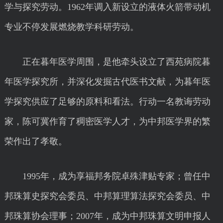
学与探究劳动。1962年调入新设立的液体火箭带动机
专业不停发展燃烧教学科研劳动。
正在暮年医学周围，是他牵头设立了西苑病院暮
年医学探究所，并深化发掘古代医书文献，为暮年医
学探究供应了足够的原料和看法。行动一名教诲劳动
家，陈可冀作育了稠密医学人才，为中邦医学界的繁
荣作出了孝敬。
1995年，成为享福邦务院卓殊津贴专家；曾任中
邦珠算史探究会委员、中邦算理算法探究会委员、中
邦珠算协会理事；2007年，成为中邦珠算文明申报人