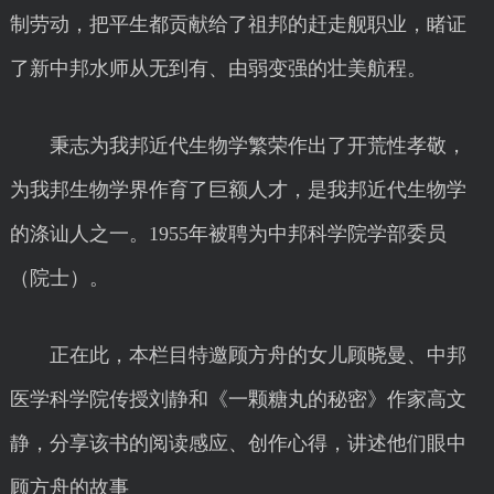
制劳动，把平生都贡献给了祖邦的赶走舰职业，睹证
了新中邦水师从无到有、由弱变强的壮美航程。
秉志为我邦近代生物学繁荣作出了开荒性孝敬，
为我邦生物学界作育了巨额人才，是我邦近代生物学
的涤讪人之一。1955年被聘为中邦科学院学部委员
（院士）。
正在此，本栏目特邀顾方舟的女儿顾晓曼、中邦
医学科学院传授刘静和《一颗糖丸的秘密》作家高文
静，分享该书的阅读感应、创作心得，讲述他们眼中
顾方舟的故事