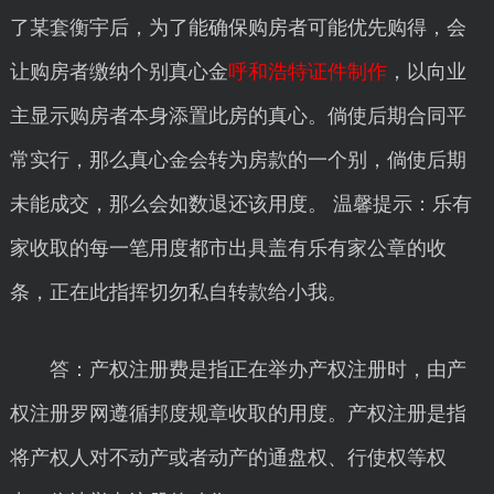
了某套衡宇后，为了能确保购房者可能优先购得，会
让购房者缴纳个别真心金
呼和浩特证件制作
，以向业
主显示购房者本身添置此房的真心。倘使后期合同平
常实行，那么真心金会转为房款的一个别，倘使后期
未能成交，那么会如数退还该用度。 温馨提示：乐有
家收取的每一笔用度都市出具盖有乐有家公章的收
条，正在此指挥切勿私自转款给小我。
答：产权注册费是指正在举办产权注册时，由产
权注册罗网遵循邦度规章收取的用度。产权注册是指
将产权人对不动产或者动产的通盘权、行使权等权