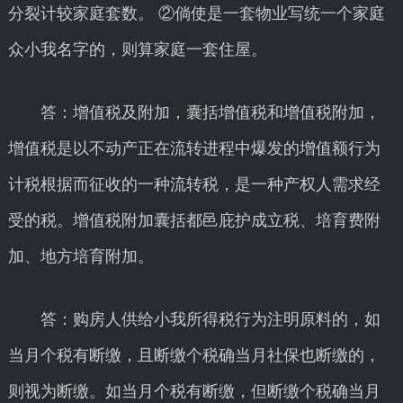
分裂计较家庭套数。 ②倘使是一套物业写统一个家庭
众小我名字的，则算家庭一套住屋。
答：增值税及附加，囊括增值税和增值税附加，
增值税是以不动产正在流转进程中爆发的增值额行为
计税根据而征收的一种流转税，是一种产权人需求经
受的税。增值税附加囊括都邑庇护成立税、培育费附
加、地方培育附加。
答：购房人供给小我所得税行为注明原料的，如
当月个税有断缴，且断缴个税确当月社保也断缴的，
则视为断缴。如当月个税有断缴，但断缴个税确当月