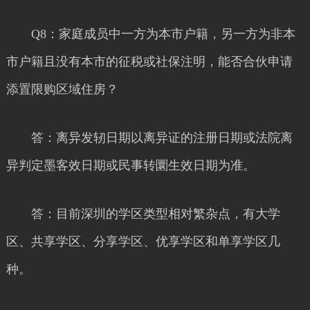
Q8：家庭成员中一方为本市户籍，另一方为非本
市户籍且没有本市的征税或社保注明，能否合伙申请
添置限购区域住房？
答：离异发轫日期以离异证的注册日期或法院离
异判定墨客效日期或民事转圜生效日期为准。
答：目前深圳的学区类型相对繁杂点，有大学
区、共享学区、分享学区、优享学区和单享学区几
种。