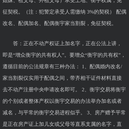
姐妹、祖父母、外祖父母）承受土地、衡宇权属，免
征契税。（注：犯警定承受人需缴纳 3%的契税） 配偶
改名、配偶加名、配偶衡宇家当割裂，免征契税。
答：正在不动产权证上加名字，正在公法上讲，
即是“增众衡宇的共有权人”。要增众“衡宇的共有权”，
遵循目前的公法规章有三种办法： 1、配偶婚内改名/
家当割裂仅实用于配偶之间，带齐相干证件材料直接
去不动产注册中央申请改名即可。 2、衡宇交易将衡宇
的个别或者整体产权以衡宇交易的办法举办加名或者
减名，与平常的衡宇交易进程似乎。 3、房产赠予平常
是正在房产证上加儿女或父母等直系支属的名字，直