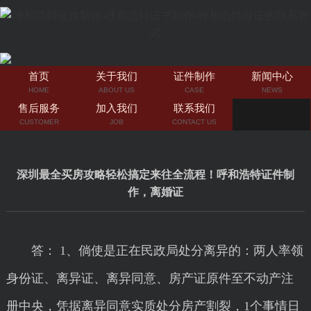
首页
关于我们
证件制作
新闻中心
HOME
ABOUT US
CASE
NEWS
售后服务
加入我们
联系我们
CUSTOMER
JOB
CONTACT US
深圳最全买房攻略轻松搞定来往全流程！呼和浩特证件制
作，离婚证
答： 1、倘使是正在民政局处分离异的：两人率领
身份证、离异证、离异同意、房产证原件至不动产注
册中央，凭据离异同意实质处分房产割裂，1个事情日