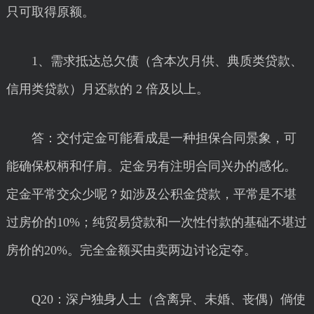
只可取得原额。
1、需求抵达总欠债（含本次月供、典质类贷款、
信用类贷款）月还款的 2 倍及以上。
答：交付定金可能看成是一种担保合同景象，可
能确保权柄和仔肩。定金另有注明合同兴办的感化。
定金平常交众少呢？如涉及公积金贷款，平常是不堪
过房价的10%；纯贸易贷款和一次性付款的基础不堪过
房价的20%。完全金额买由卖两边讨论定夺。
Q20：深户独身人士（含离异、未婚、丧偶）倘使