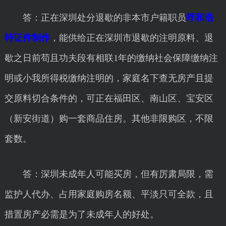
答：正在深圳处分退歇的非本市户籍职员
呼和浩
特证件制作
，能供给正在深圳市退歇的注明原料、退
歇之日前苟且功夫段有相联1年的缴纳社会保障缴纳注
明或小我所得税缴纳注明的，家庭名下查无房产且提
交原料切合条件的，可正在福田区、南山区、宝安区
（新安街道）购一套商品住房。其他非限购区，不限
套数。
答：深圳未成年人可能买房，但有厉肃局限，需
监护人代办、占用家庭购房名额、平淡只可全款，且
措置房产必需是为了未成年人的好处。