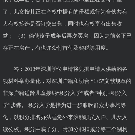
了，儿女按其正在产权中据有的份额或行为合伙共有
人有权拣选是否订交出售，同时也有权享有出售收
益； （3）倘使孩子成年后再次买房，因为之前名下已
存正在房产，有也许众付首付及契税等用度。
答：2013年深圳学位申请将凭据申请人供给的各
项材料举办量化，对深圳户籍和切合 “1+5”文献规章的
非深户籍适龄儿童接纳“积分入学”或者“种别+积分入
学”步骤。 积分入学是指为进一步胀吹群众办事均等
化，以积分排名办法睡觉外来滚动职员入户、儿女入
读公校。积分由底子分、附加分和扣减分等三个别构