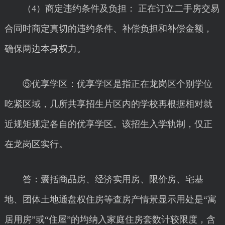
（4）商定违约条件及负担： 正在订立二手房交易
合同时商定真切的违约条件、补偿负担和补偿金额，
确保两边本身权力。
⑤优享学区：优享学区是指正在龙岗区个别学位
吃紧区域，几所共享招生片区内的学校再根据相对就
近规矩规定各自的优享学区。该招生入学轨制，仅正
在龙岗区实行。
答：囊括商品房、经济实用房、限价房、宅基
地、团体土地通盘权住房等查房产情景显示用处是“寓
居用房”或“住屋”的均纳入家庭住房套数计较限度，含