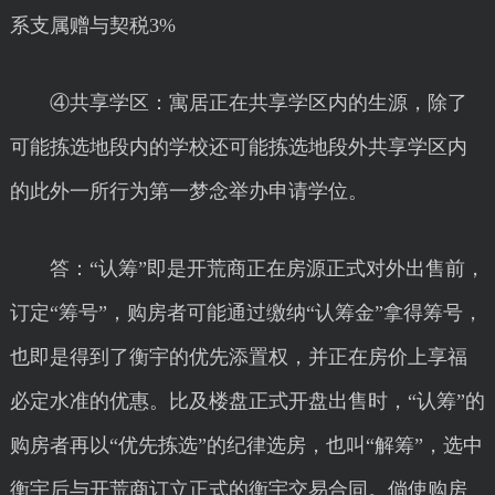
系支属赠与契税3%
④共享学区：寓居正在共享学区内的生源，除了
可能拣选地段内的学校还可能拣选地段外共享学区内
的此外一所行为第一梦念举办申请学位。
答：“认筹”即是开荒商正在房源正式对外出售前，
订定“筹号”，购房者可能通过缴纳“认筹金”拿得筹号，
也即是得到了衡宇的优先添置权，并正在房价上享福
必定水准的优惠。比及楼盘正式开盘出售时，“认筹”的
购房者再以“优先拣选”的纪律选房，也叫“解筹”，选中
衡宇后与开荒商订立正式的衡宇交易合同。倘使购房