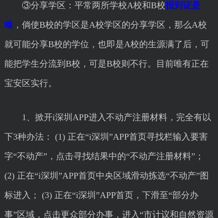
③分享学区：平常两所学校A校和B校
报到证是
啥
，倘使B校的学区是A校学区的分享学区，那么A校
就可能分享B校的学位，也即是A校的生源满了后，可
能把学生分流到B校，可是B校则不行。目前唯有正在
宝安区实行。
1、掀开i深圳APP进入不动产注册材料，完全有以
下3种办法： (1) 正在“i深圳”APP首页寻找栏输入要害
字“不动产”，点击寻找结果中的“不动产注册材料”；
(2) 正在“i深圳”APP首页中央区域滑动拣选“不动产”图
标进入； (3) 正在“i深圳”APP首页，下滑至“部分办
事”区域，点击更众部分办事，进入“市计议和自然资源