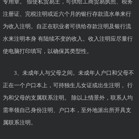
专用章。 假使私贸易主，可供给工商贸易执照、税务
注册证、完税注明或近六个月的银行存款流水单来行
为收入注明。自正在职业者可供给存款注明及银行流
水来注明本身 有陆续不变的收入。收入注明应尽量行
使电脑打印填写，以确保其类型性。
3、未成年人与父母之间。未成年人户口和父母不
正在一个户口本上，可持独生儿女证或出生注明， 行
为和父母的支属联系注明。 除以上情景外，联系人均
需率领自己身份注明、户口本，至外地派出所开具支
属联系注明。