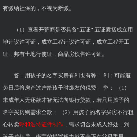
有缴纳社保的，不视为断缴。
（1）查看开荒商是否具备“五证” 五证囊括成立用
地计议许可证，成立工程计议许可证，成立工程开工
证，邦有土地行使证，商品房预售许可证。
答：用孩子的名字买房有利也有弊： 利：可能避
免日后将房产过户给孩子时爆发的税费。 弊： （1）
未成年人无还款才智无法向银行贷款，若只用孩子的
名字买房则需求全款； （2）用孩子的名字买房不行粗
心转卖
呼和浩特证件制作
，需求切合未成人好处，到
孩子成年后，衡宇的措置权力就不全正在父母手里