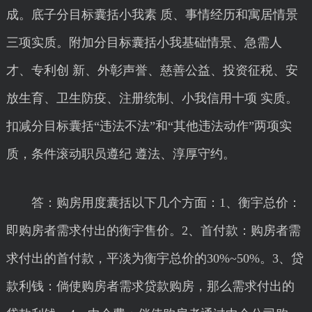
成。底子分目标囊括小我素 质、事情经历和寓居情景
三项实质。附加分目标囊括小我基础情景、急需人
才、专利创 新、外彰声誉、慈善公益、投资征税、安
放生育、卫生防疫、注册统制、小我信用十项 实质。
扣减分目标囊括“违法不法”和“其他违法动作”两项实
质，条件滚动职员遵纪 遵法、淳厚守约。
答：购房用度囊括以下几个方面：1、衡宇总价：
即购房者需求付出的衡宇售价。2、首付款：购房者需
求付出的首付款，平淡为衡宇总价的30%~50%。3、贷
款利钱：倘使购房者需求贷款购房，那么需求付出的