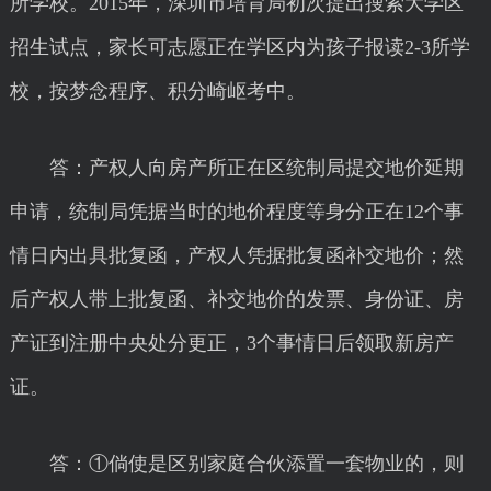
所学校。2015年，深圳市培育局初次提出搜索大学区
招生试点，家长可志愿正在学区内为孩子报读2-3所学
校，按梦念程序、积分崎岖考中。
答：产权人向房产所正在区统制局提交地价延期
申请，统制局凭据当时的地价程度等身分正在12个事
情日内出具批复函，产权人凭据批复函补交地价；然
后产权人带上批复函、补交地价的发票、身份证、房
产证到注册中央处分更正，3个事情日后领取新房产
证。
答：①倘使是区别家庭合伙添置一套物业的，则