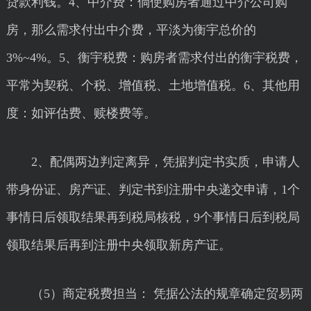
贷款利钱。4、中介费：倘使购房者通过中介公司购
房，那么需求付出中介费，平淡为衡宇总价的
3%~4%。5、衡宇税费：购房者需求付出的衡宇税费，
平常为契税、个税、增值税、土地增值税。6、其他用
度：如评估费、赎楼费等。
2、配偶两边判定离异，凭据判定书实质，申请人
带身份证、房产证、判定书到注册中央递交申请，1个
事情日后领取结果再到税局核税，9个事情日后到税局
领取结果后再到注册中央领取新房产证。
（5）商定税费担当： 凭据公法的规章确定贸易两