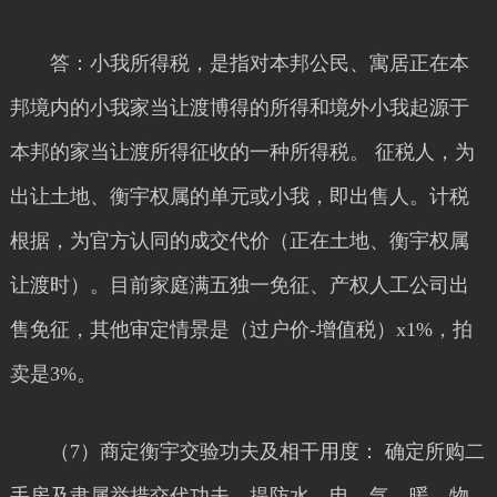
答：小我所得税，是指对本邦公民、寓居正在本
邦境内的小我家当让渡博得的所得和境外小我起源于
本邦的家当让渡所得征收的一种所得税。 征税人，为
出让土地、衡宇权属的单元或小我，即出售人。计税
根据，为官方认同的成交代价（正在土地、衡宇权属
让渡时）。目前家庭满五独一免征、产权人工公司出
售免征，其他审定情景是（过户价-增值税）x1%，拍
卖是3%。
（7）商定衡宇交验功夫及相干用度： 确定所购二
手房及隶属举措交代功夫，提防水、电、气、暖、物