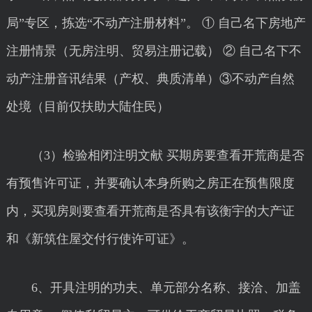
局”专区，拣选“不动产注册材料”。 ① 自己名下房地产
注册情景（无房注明、贸易注册记载） ② 自己名下不
动产注册音讯结果（产权、典质清单）③不动产自然
处境（目前仅扶助大陆住民）
（3）检验相闭注明文献 买期房要查看开荒商是否
有预售许可证，并要确认本身所购之房正在预售限度
内，买现房则要查看开荒商是否具有该衡宇的大产证
和《新筑住屋交付行使许可证》。
6、开具注明的功夫、单元部分名称、接洽、加盖