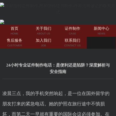
首页
关于我们
证件制作
新闻中心
HOME
ABOUT US
CASE
NEWS
售后服务
加入我们
联系我们
CUSTOMER
JOB
CONTACT US
24小时专业证件制作电话：是便利还是陷阱？深度解析与
安全指南
凌晨三点，我的手机突然响起，是一位在国外留学的
朋友打来的紧急电话。她的护照在旅行途中不慎损
坏，而第二天一早就有重要的国际会议必须参加。在