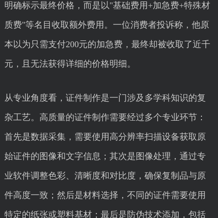
明确标示最终价格，而是以"基础费用+加急费+特殊材
质费"等名目收取额外费用。一位消费者投诉称，他原
本以为只需支付200元的加急费，最终却被收取了近千
元，且无法获得详细的价格明细。
从专业角度看，证件制作是一门涉及多学科知识的复
杂工艺。高质量的证件制作需要经过多个专业环节：
首先是数据采集，需要使用高分辨率扫描设备获取原
始证件的图像和文字信息；其次是图像处理，通过专
业软件调整色彩、清晰度和对比度，确保复制品与原
件高度一致；然后是材料选择，不同的证件需要使用
特定的纸张或塑料基材；最后是防伪技术添加，包括