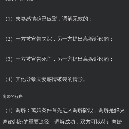
（1）夫妻感情确已破裂，调解无效的；
（2）一方被宣告失踪，另一方提出离婚诉讼的；
（3）一方被宣告死亡，另一方提出离婚诉讼的；
（4）其他导致夫妻感情破裂的情形。
离婚的程序
（1）调解：离婚案件首先进入调解阶段，调解是解决
离婚纠纷的重要途径。调解成功，双方可以签订离婚