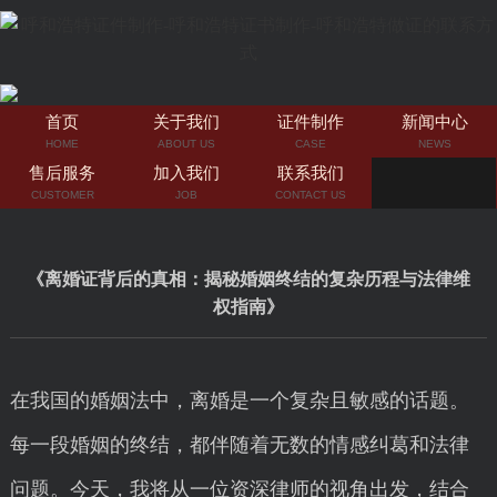
首页
关于我们
证件制作
新闻中心
HOME
ABOUT US
CASE
NEWS
售后服务
加入我们
联系我们
CUSTOMER
JOB
CONTACT US
《离婚证背后的真相：揭秘婚姻终结的复杂历程与法律维
权指南》
在我国的婚姻法中，离婚是一个复杂且敏感的话题。
每一段婚姻的终结，都伴随着无数的情感纠葛和法律
问题。今天，我将从一位资深律师的视角出发，结合