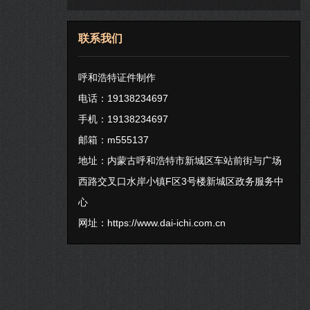
联系我们
呼和浩特证件制作
电话：19138234697
手机：19138234697
邮箱：m555137
地址：内蒙古呼和浩特市新城区车站前街与广场
西路交叉口水岸小镇F区3号楼新城区政务服务中
心
网址：
https://www.dai-ichi.com.cn