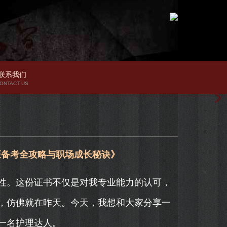
联系我们
ONTACT US
证备考全攻略与职场成长秘诀》
性。这份证书不仅是对我专业能力的认可，
，仿佛就在昨天。今天，我想和大家分享一
一名护理达人。