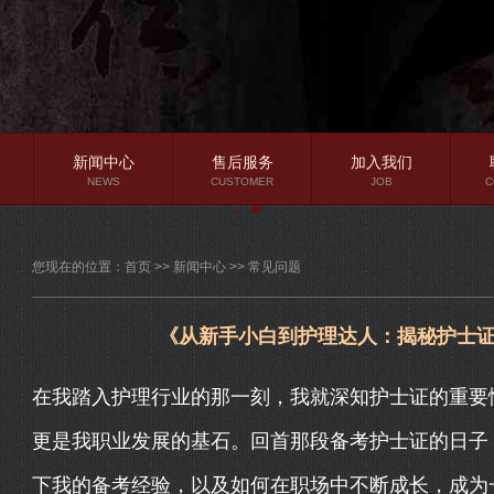
新闻中心
售后服务
加入我们
NEWS
CUSTOMER
JOB
C
公司新闻
您现在的位置：
首页
>>
新闻中心
>>
常见问题
行业资讯
常见问题
《从新手小白到护理达人：揭秘护士
在我踏入护理行业的那一刻，我就深知护士证的重要
更是我职业发展的基石。回首那段备考护士证的日子
下我的备考经验，以及如何在职场中不断成长，成为