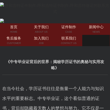
首页
关于我们
证件制作
新闻中心
HOME
ABOUT US
CASE
NEWS
售后服务
加入我们
联系我们
CUSTOMER
JOB
CONTACT US
《中专毕业证背后的世界：揭秘学历证书的奥秘与实用攻
略》
在当今社会，学历证书往往是衡量一个人能力与知识
水平的重要标志。中专毕业证，这个看似普通的证
书，背后却隐藏着无数人的梦想与努力。它不仅是一