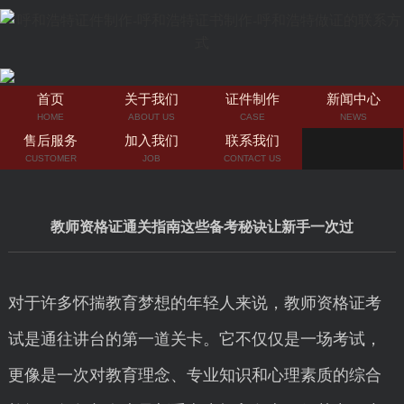
首页
关于我们
证件制作
新闻中心
HOME
ABOUT US
CASE
NEWS
售后服务
加入我们
联系我们
CUSTOMER
JOB
CONTACT US
教师资格证通关指南这些备考秘诀让新手一次过
对于许多怀揣教育梦想的年轻人来说，教师资格证考
试是通往讲台的第一道关卡。它不仅仅是一场考试，
更像是一次对教育理念、专业知识和心理素质的综合