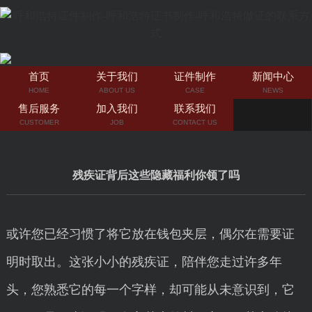
首页
关于我们
证件制作
新闻中心
HOME
ABOUT US
CASE
NEWS
售后服务
加入我们
联系我们
CUSTOMER
JOB
CONTACT US
残疾证背后这些隐藏福利你领了吗
或许您已经习惯了将它放在钱包夹层，偶尔在需要证
明时取出。这张小小的残疾证，陪伴您走过许多年
头，您熟悉它的每一个字样，却可能从未意识到，它