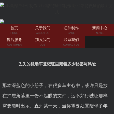
首页
关于我们
证件制作
新闻中心
HOME
ABOUT US
CASE
NEWS
售后服务
加入我们
联系我们
CUSTOMER
JOB
CONTACT US
丢失的机动车登记证里藏着多少秘密与风险
那本深蓝色的小册子，在很多车主心中，或许只是放
在抽屉角落里一份不起眼的文件，远不如行驶证那样
需要随时出示。直到某一天，当你需要处置陪伴多年