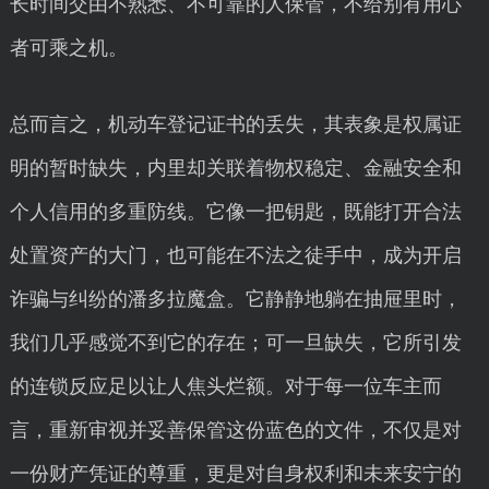
长时间交由不熟悉、不可靠的人保管，不给别有用心
者可乘之机。
总而言之，机动车登记证书的丢失，其表象是权属证
明的暂时缺失，内里却关联着物权稳定、金融安全和
个人信用的多重防线。它像一把钥匙，既能打开合法
处置资产的大门，也可能在不法之徒手中，成为开启
诈骗与纠纷的潘多拉魔盒。它静静地躺在抽屉里时，
我们几乎感觉不到它的存在；可一旦缺失，它所引发
的连锁反应足以让人焦头烂额。对于每一位车主而
言，重新审视并妥善保管这份蓝色的文件，不仅是对
一份财产凭证的尊重，更是对自身权利和未来安宁的