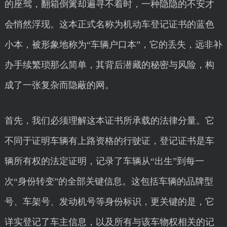
的座驾，翻箱倒篱却遍寻不着时，一种隐隐的不安才
会悄然浮现。这本正式名称为机动车登记证书的蓝色
小本，被形象地称为“车辆户口本”，它的丢失，远非补
办手续繁琐那么简单，其背后潜藏的秘密与风险，构
成了一张复杂而隐蔽的网。
首先，我们必须理解这本证书所承载的法律分量。它
不同于证明车辆有上路资格的行驶证，登记证书是车
辆所有权的法定证明，记录了车辆从“出生”到每一
次“身份转变”的全部关键信息。这包括车辆的品牌型
号、车架号、发动机号等身份标识，更关键的是，它
详实登记了车主信息，以及所有与该车物权相关的记