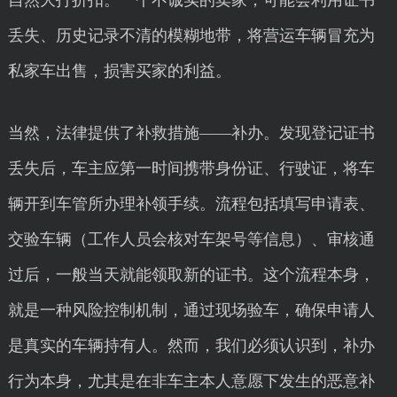
自然大打折扣。一个不诚实的卖家，可能会利用证书
丢失、历史记录不清的模糊地带，将营运车辆冒充为
私家车出售，损害买家的利益。
当然，法律提供了补救措施——补办。发现登记证书
丢失后，车主应第一时间携带身份证、行驶证，将车
辆开到车管所办理补领手续。流程包括填写申请表、
交验车辆（工作人员会核对车架号等信息）、审核通
过后，一般当天就能领取新的证书。这个流程本身，
就是一种风险控制机制，通过现场验车，确保申请人
是真实的车辆持有人。然而，我们必须认识到，补办
行为本身，尤其是在非车主本人意愿下发生的恶意补