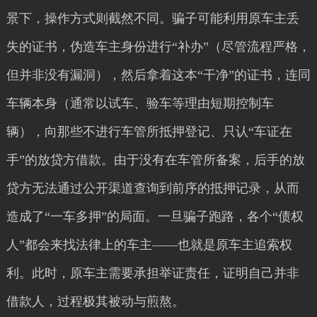
景下，操作方式则截然不同。骗子可能利用原车主丢
失的证书，伪造车主身份进行“补办”（尽管流程严格，
但并非没有漏洞），然后拿着这本“干净”的证书，连同
车辆本身（通常以试车、验车等理由短期控制车
辆），向那些不进行车管所抵押登记、只认“车证在
手”的放贷方借款。由于没有在车管所备案，后手的放
贷方无法通过公开渠道查询到前序的抵押记录，从而
造成了“一车多押”的局面。一旦骗子跑路，各个“债权
人”都会来找法律上的车主——也就是原车主追索权
利。此时，原车主需要承担举证责任，证明自己并非
借款人，过程极其被动与煎熬。