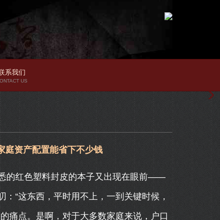
联系我们
ONTACT US
家庭资产配置能省下不少钱
悉的红色塑料封皮的本子又出现在眼前——
叨：“这东西，平时用不上，一到关键时候，
人的痛点。是啊，对于大多数家庭来说，户口