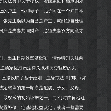
是民法典中关于物权、婚姻家庭和继承的规
上的户主，他和妻子、儿子同在一个户口本
。张先生误以为自己是户主，就能独自处理
房产是夫妻共同财产，必须夫妻双方同意才
。
别、出生日期这些基础项，请你特别关注两
栏是厘清家庭成员法律关系和历史轨迹的关
女”，直接反映了基于婚姻、血缘或法律拟制（如
法定继承的第一顺序是配偶、子女、父母。
、最权威的初始证据之一。而“何时由何地迁
迁安置补偿、宅基地权益认定，或者一些需要