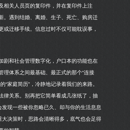
及相关人员页的复印件，并在复印件上注
更新。遇到结婚、离婚、生子、死亡、购房迁
更或迁移手续。信息过时不仅可能耽误事，
加剧和社会管理数字化，户口本的功能也在
管理体系之间最基础、最正式的那个“连接
的“家庭简历”，冷静地记录着我们的来路。
法律关系。别再把它简单看成几张纸了，抽
会发现一些被你忽略已久、却与你的生活息息
重大决策时，思路会清晰得多，底气也会足得