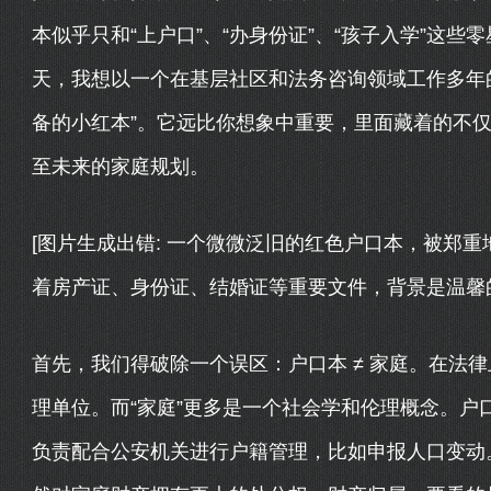
本似乎只和“上户口”、“办身份证”、“孩子入学”这
天，我想以一个在基层社区和法务咨询领域工作多年的
备的小红本”。它远比你想象中重要，里面藏着的不
至未来的家庭规划。
[图片生成出错: 一个微微泛旧的红色户口本，被郑
着房产证、身份证、结婚证等重要文件，背景是温馨
首先，我们得破除一个误区：户口本 ≠ 家庭。在法律
理单位。而“家庭”更多是一个社会学和伦理概念。户口
负责配合公安机关进行户籍管理，比如申报人口变动。