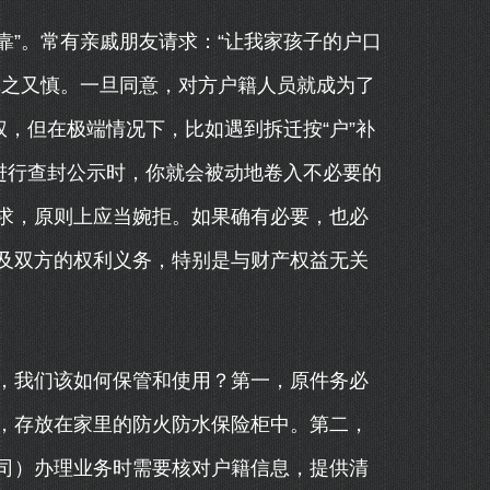
靠”。常有亲戚朋友请求：“让我家孩子的户口
慎之又慎。一旦同意，对方户籍人员就成为了
权，但在极端情况下，比如遇到拆迁按“户”补
进行查封公示时，你就会被动地卷入不必要的
求，原则上应当婉拒。如果确有必要，也必
及双方的权利义务，特别是与财产权益无关
，我们该如何保管和使用？第一，原件务必
，存放在家里的防火防水保险柜中。第二，
司）办理业务时需要核对户籍信息，提供清