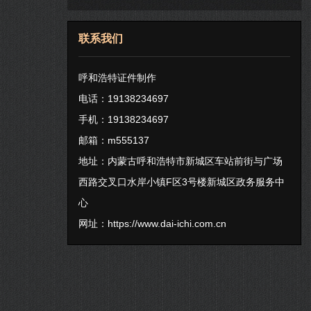
联系我们
呼和浩特证件制作
电话：19138234697
手机：19138234697
邮箱：m555137
地址：内蒙古呼和浩特市新城区车站前街与广场
西路交叉口水岸小镇F区3号楼新城区政务服务中
心
网址：
https://www.dai-ichi.com.cn