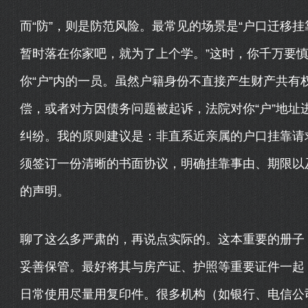
而“防”，则是防范风险。最常见的场景是“户口迁移挂
暂时落在你家吧，就为了上个学。”这时，你千万要
你“户”内的一员。虽然户籍身份不直接产生财产共有
偿，或者对方因债务问题被起诉，法院对你“户”地址
纠纷。我的原则建议是：非直系近亲属的户口挂靠请
须签订一份清晰的书面协议，明确挂靠事由、期限以
的声明。
聊了这么多严肃的，再说点实际的。这本重要的册子
妥善保管。最好将其与房产证、护照等重要证件一起
日常使用尽量用复印件。很多机构（如银行、电信公