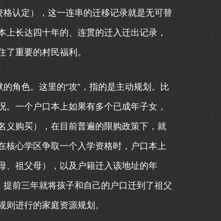
资格认定），这一连串的迁移记录就是无可替
本上长达四十年的、连贯的迁入迁出记录，
住了重要的村民福利。
默的角色。这里的“攻”，指的是主动规划。比
况。一个户口本上如果有多个已成年子女，
名义购买），在目前普遍的限购政策下，就
在核心学区争取一个入学资格时，户口本上
母、祖父母），以及户籍迁入该地址的年
，提前三年就将孩子和自己的户口迁到了祖父
规则进行的家庭资源规划。