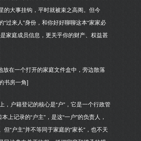
些零星的大事挂钩，平时就被束之高阁。但今
“过来人”身份，和你好好聊聊这本“家家必
仅是家庭成员信息，更关乎你的财产、权益甚
重地放在一个打开的家庭文件盒中，旁边散落
的书房一角]
上，户籍登记的核心是“户”，它是一个行政管
本上记录的“户主”，是这“一户”的负责人，
但“户主”并不等同于家庭的“家长”，也不天