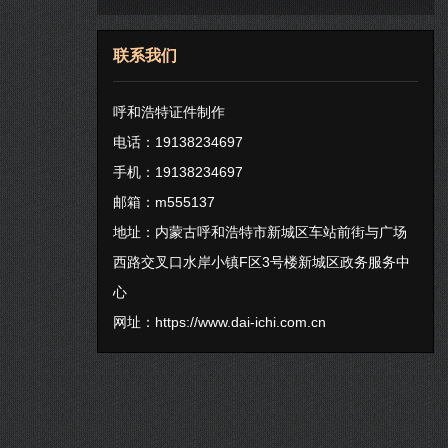
联系我们
呼和浩特证件制作
电话：19138234697
手机：19138234697
邮箱：m555137
地址：内蒙古呼和浩特市新城区车站前街与广场
西路交叉口水岸小镇F区3号楼新城区政务服务中
心
网址：
https://www.dai-ichi.com.cn