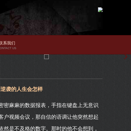
联系我们
ONTACT US
悄逆袭的人生会怎样
密密麻麻的数据报表，手指在键盘上无意识
客户视频会议，那自信的语调让他突然想起
依然是不及格的数字。那时的他不会想到，