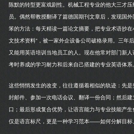
陈默的转型更富戏剧性。机械工程专业的他大三才压
员。偶然帮教授翻译了篇德国期刊文章后，发现国外
笨的方法：每天精读一篇论文摘要，把专业术语抄在
文技术资料”，被一家外企设备公司破格录用。三年
又能用英语培训当地员工的人。现在他常对部门新人
考时养成的学习耐力和后来自己搭建的专业英语体系
这些悄悄发生的改变，往往遵循着相似的轨迹：先是
封邮件、参加一次电话会议、翻译一份合同；然后建
口；最后形成复合优势，让语言能力与专业技能产生
仅是语言标尺，更是一种学习范本——如何分解目标