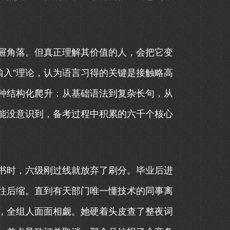
屉角落。但真正理解其价值的人，会把它变
输入”理论，认为语言习得的关键是接触略高
种结构化爬升：从基础语法到复杂长句，从
能没意识到，备考过程中积累的六千个核心
书时，六级刚过线就放弃了刷分。毕业后进
往后缩。直到有天部门唯一懂技术的同事离
，全组人面面相觑。她硬着头皮查了整夜词