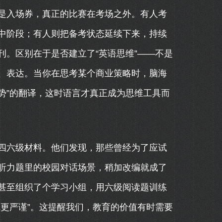
是入场券，真正的比赛在考场之外。有人考
中阶段；有人则把备考状态延续下来，持续
刊。区别在于是否建立了“英语思维”——不是
、表达。当你在思考某个商业策略时，脑海
而非“竞争优势”的翻译，这时语言才真正成为思维工具而
四六级材料。他们发现，那些曾经为了应试
听力题里的校园对话场景，稍加改编就成了
甚至组织了个学习小组，用六级阅读题训练
更严谨”。这提醒我们，教育的价值有时需要