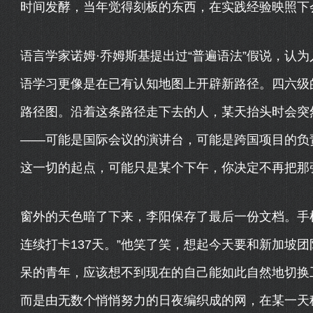
时间发酵，当年觉得刻板的东西，在实践经验映照下
语言学家诺姆·乔姆斯基提出过“普遍语法”假说，认
语学习更像是在已有认知地图上开辟新路径。四六级
路径图。沿着这条路径走下去的人，某天抬头时会突
——可能是国际会议的演讲台，可能是跨国项目的负
这一切的起点，可能只是某个下午，你决定不再把那
窗外的天色暗了下来，李阳保存了最后一份文档。手机
连续打卡137天。”他笑了笑，想起今天要和新加坡
呆的青年，应该想不到现在的自己能如此自然地切换
而是由无数个悄悄努力的日夜编织成的网，在某一天