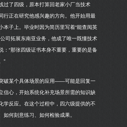
线过了四级，原本打算回老家小厂当技术
同行正在研究他感兴趣的方向。他开始用最
小本子上。毕业时因为简历里写着“能查阅英
后公司拓展东南亚业务，他成了唯一既懂技术
说：“那张四级证书本身不重要，重要的是备
。”
突破某个具体场景的应用——可能是回复一
立信心，开始系统化补充场景所需的知识缺
化学反应。在这个过程中，四六级提供的不
、如何刻意练习、如何检验成果。