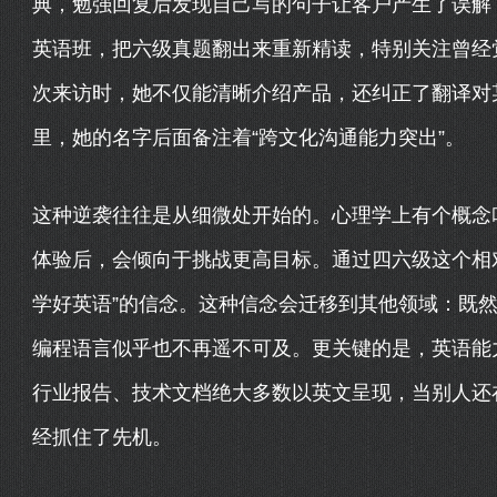
典，勉强回复后发现自己写的句子让客户产生了误解
英语班，把六级真题翻出来重新精读，特别关注曾经觉
次来访时，她不仅能清晰介绍产品，还纠正了翻译对
里，她的名字后面备注着“跨文化沟通能力突出”。
这种逆袭往往是从细微处开始的。心理学上有个概念叫
体验后，会倾向于挑战更高目标。通过四六级这个相
学好英语”的信念。这种信念会迁移到其他领域：既
编程语言似乎也不再遥不可及。更关键的是，英语能
行业报告、技术文档绝大多数以英文呈现，当别人还
经抓住了先机。