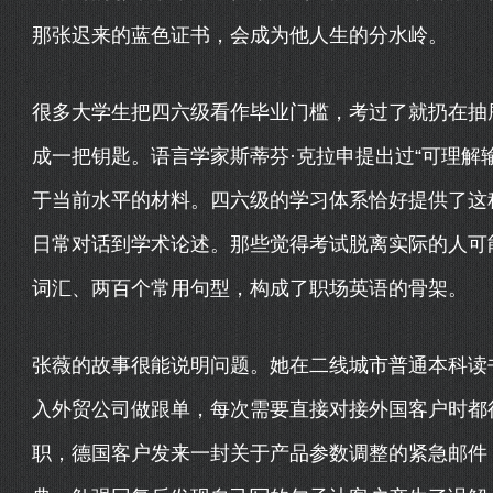
那张迟来的蓝色证书，会成为他人生的分水岭。
很多大学生把四六级看作毕业门槛，考过了就扔在抽
成一把钥匙。语言学家斯蒂芬·克拉申提出过“可理解
于当前水平的材料。四六级的学习体系恰好提供了这
日常对话到学术论述。那些觉得考试脱离实际的人可
词汇、两百个常用句型，构成了职场英语的骨架。
张薇的故事很能说明问题。她在二线城市普通本科读
入外贸公司做跟单，每次需要直接对接外国客户时都
职，德国客户发来一封关于产品参数调整的紧急邮件