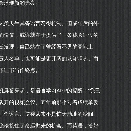
会浮现新的光亮。
为人类天生具备语言习得机制。但成年后的外
的价值，或许就在于提供了一条被验证过的
然发现，自己站在了曾经看不见的高地上
责人名单，也可能是更开阔的认知疆界。而
张证书当作终点。
屏幕亮起，是语言学习APP的提醒：“您已
团队开的视频会议。五年前那个对着成绩单发
工作语言。逆袭从来不是惊天动地的瞬间，
稳稳接住了命运抛来的机会。而英语，恰好