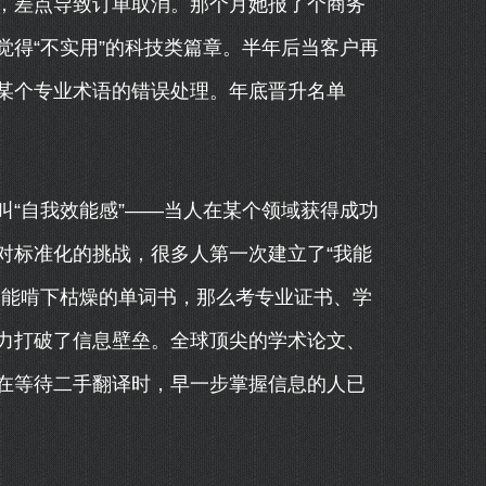
，差点导致订单取消。那个月她报了个商务
得“不实用”的科技类篇章。半年后当客户再
某个专业术语的错误处理。年底晋升名单
“自我效能感”——当人在某个领域获得成功
对标准化的挑战，很多人第一次建立了“我能
然能啃下枯燥的单词书，那么考专业证书、学
力打破了信息壁垒。全球顶尖的学术论文、
在等待二手翻译时，早一步掌握信息的人已