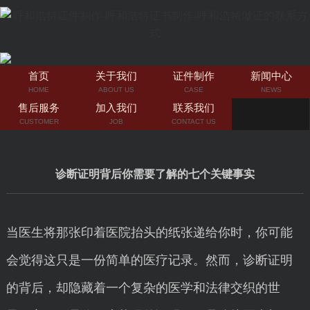
首页
关于我们
证件制作
新闻中心
HOME
ABOUT US
CASE
NEWS
售后服务
加入我们
联系我们
CUSTOMER
JOB
CONTACT US
诊断证明背后你需要了解的七个关键事实
当医生将那张印着医院抬头的纸张递给你时，你可能
会觉得这只是一份简单的医疗记录。然而，诊断证明
的背后，却隐藏着一个复杂的医学和法律交织的世