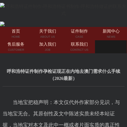
首页
关于我们
证件制作
新闻中心
HOME
ABOUT US
CASE
NEWS
售后服务
加入我们
联系我们
CUSTOMER
JOB
CONTACT US
呼和浩特证件制作孕检证现正在内地去澳门需求什么手续
（2026最新）
当地宝把稳声明：本文仅代外作家部分见识，与
当地宝无合。其原创性及文中陈述实质未经本站证
据，当地宝对本文及此中一概或者片面实质的真正性