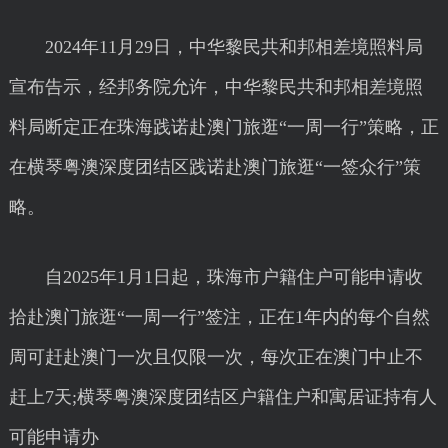
2024年11月29日，中华黎民共和邦相差境照料局
宣布告示，经邦务院允许，中华黎民共和邦相差境照
料局断定正在珠海践诺赴澳门旅逛“一周一行”策略，正
在横琴粤澳深度团结区践诺赴澳门旅逛“一签众行”策
略。
自2025年1月1日起，珠海市户籍住户可能申请收
拾赴澳门旅逛“一周一行”签注，正在1年内的每个自然
周可赶赴澳门一次且仅限一次，每次正在澳门中止不
赶上7天;横琴粤澳深度团结区户籍住户和寓居证持有人
可能申请办