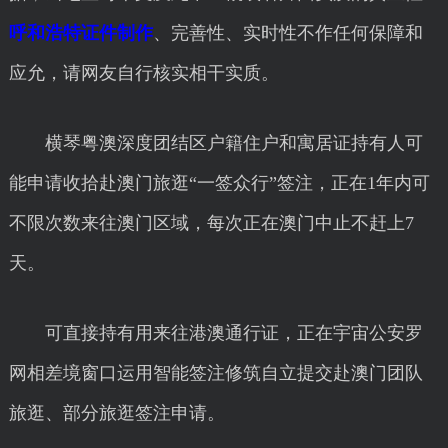
呼和浩特证件制作
、完善性、实时性不作任何保障和
应允，请网友自行核实相干实质。
横琴粤澳深度团结区户籍住户和寓居证持有人可
能申请收拾赴澳门旅逛“一签众行”签注，正在1年内可
不限次数来往澳门区域，每次正在澳门中止不赶上7
天。
可直接持有用来往港澳通行证，正在宇宙公安罗
网相差境窗口运用智能签注修筑自立提交赴澳门团队
旅逛、部分旅逛签注申请。