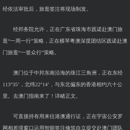
经依法审批后，旅逛签注将现场制发。
经邦务院允许，正在广东省珠海市践诺赴澳门旅
逛“一周一行”策略，正在横琴粤澳深度团结区践诺赴澳
门旅逛“一签众行”策略。
澳门位于中邦东南沿海的珠江三角洲，正在东经
113°35’，北纬22°14’，与东北偏东的香港相约六十公
里。去澳门指南来了！详睹正文。
可直接持有用来往港澳通行证，正在宇宙公安罗
网相差境窗口运用智能签注修筑自立提交赴澳门团队