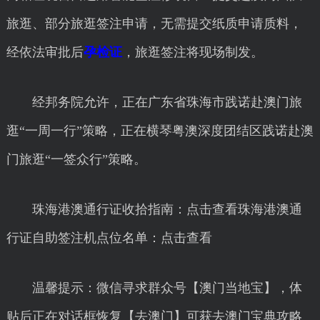
旅逛、部分旅逛签注申请，无需提交纸质申请质料，
经依法审批后
孕检证
，旅逛签注将现场制发。
经邦务院允许，正在广东省珠海市践诺赴澳门旅
逛“一周一行”策略，正在横琴粤澳深度团结区践诺赴澳
门旅逛“一签众行”策略。
珠海港澳通行证收拾指南：点击查看珠海港澳通
行证自助签注机点位名单：点击查看
温馨提示：微信寻求群众号【澳门当地宝】，体
贴后正在对话框恢复【去澳门】可获去澳门宝典攻略