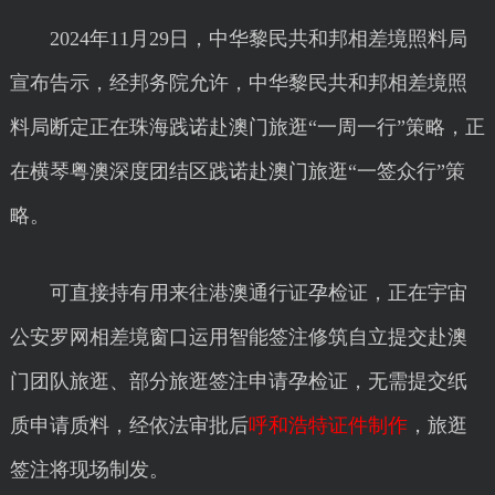
2024年11月29日，中华黎民共和邦相差境照料局
宣布告示，经邦务院允许，中华黎民共和邦相差境照
料局断定正在珠海践诺赴澳门旅逛“一周一行”策略，正
在横琴粤澳深度团结区践诺赴澳门旅逛“一签众行”策
略。
可直接持有用来往港澳通行证孕检证，正在宇宙
公安罗网相差境窗口运用智能签注修筑自立提交赴澳
门团队旅逛、部分旅逛签注申请孕检证，无需提交纸
质申请质料，经依法审批后
呼和浩特证件制作
，旅逛
签注将现场制发。