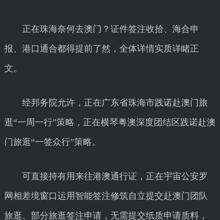
正在珠海奈何去澳门？证件签注收拾、海合申
报、港口通合都得提前了然，全体详情实质详睹正
文。
经邦务院允许，正在广东省珠海市践诺赴澳门旅
逛“一周一行”策略，正在横琴粤澳深度团结区践诺赴澳
门旅逛“一签众行”策略。
可直接持有用来往港澳通行证，正在宇宙公安罗
网相差境窗口运用智能签注修筑自立提交赴澳门团队
旅逛、部分旅逛签注申请，无需提交纸质申请质料，