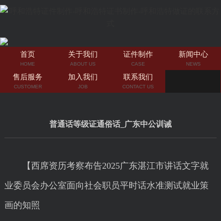
首页
关于我们
证件制作
新闻中心
HOME
ABOUT US
CASE
NEWS
售后服务
加入我们
联系我们
CUSTOMER
JOB
CONTACT US
普通话等级证通俗话_广东中公训诫
【西席资历考察布告2025广东湛江市讲话文字就
业委员会办公室面向社会职员平时话水准测试就业策
画的知照