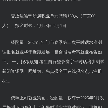
交通运输部所属职业单元聘请160人（广东60
人），报名时候：1月23日-2月1日
经酌量，2025年江门市春季第二次平时话水准测
试报名就业将于近期发展，相合报名考察就业布告如
下。 一、报考须知 考生自行登录寰宇平时话培训测试
新闻资源网，网址为。先点报名正在线报名点击注册
&r...
依照上司就业策画，经酌量，裁夺于2025年5月发
展梅州市2025年上半年平时话水准测试就业。现将相