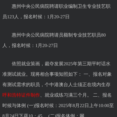
惠州中央公民病院聘请职业编制卫生专业技艺职
员123人，报名时候：1月20-27日
惠州中央公民病院聘请员额制专业技艺职员80
人，报名时候：1月20-27日
依照就业策画，裁夺发展2025年第三期平时话水
准测试就业。现将相合事项知照如下： 一、报名对象
有测试需求的职员，个中港澳台人士须正在境内生存
呼和浩特证件制作
、就业或练习满三个月。 二、报名
时候与体例 (一)报名时候：2025年8月22日上午10:00至
8月24日下昼10：45。 (二)报名体例：网...