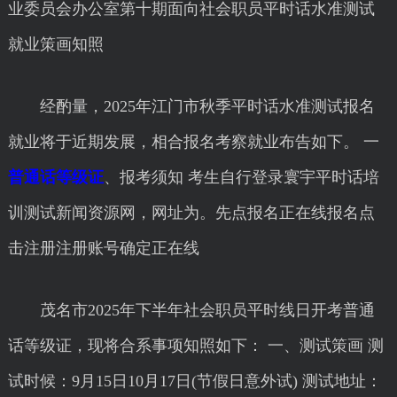
业委员会办公室第十期面向社会职员平时话水准测试
就业策画知照
经酌量，2025年江门市秋季平时话水准测试报名
就业将于近期发展，相合报名考察就业布告如下。 一
普通话等级证
、报考须知 考生自行登录寰宇平时话培
训测试新闻资源网，网址为。先点报名正在线报名点
击注册注册账号确定正在线
茂名市2025年下半年社会职员平时线日开考普通
话等级证，现将合系事项知照如下： 一、测试策画 测
试时候：9月15日10月17日(节假日意外试) 测试地址：