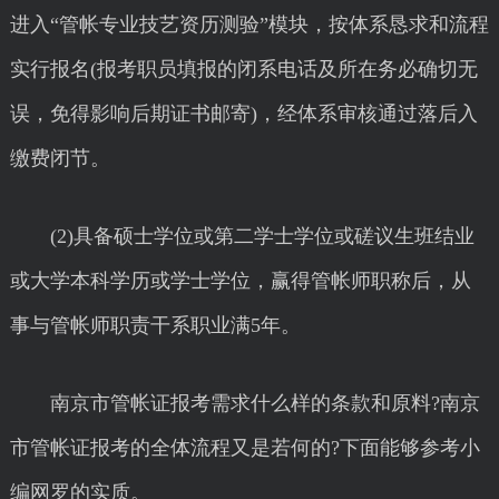
进入“管帐专业技艺资历测验”模块，按体系恳求和流程
实行报名(报考职员填报的闭系电话及所在务必确切无
误，免得影响后期证书邮寄)，经体系审核通过落后入
缴费闭节。
(2)具备硕士学位或第二学士学位或磋议生班结业
或大学本科学历或学士学位，赢得管帐师职称后，从
事与管帐师职责干系职业满5年。
南京市管帐证报考需求什么样的条款和原料?南京
市管帐证报考的全体流程又是若何的?下面能够参考小
编网罗的实质。