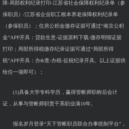
障-局部权利纪录打印-江苏省社会保障权利纪录单（参
保职员）/江苏省企业职工根本养老保障权利纪录单
（参保职员）；住房公积金缴存证据可通过“南京公积
金”APP开具：贷款生意-证据原料下载-缴存明细证据
打印；局部所得税缴存纪录证据可通过“局部所得
税”APP开具：办&查-办税-征税纪录开具。以上证据供
给任一项即可）；
(1)具备大学专科学历，赢得管帐师职称后会计
证，从事与管帐师职责干系职业满10年。
报名岁月登录“天下管帐职员联合办事统制平台”，