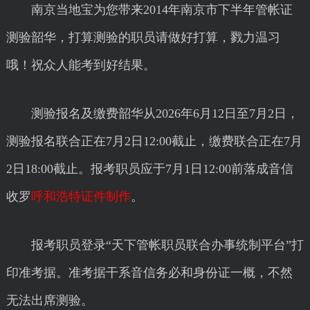
南京当地宝为您带来2014年南京市下半年管帐证
测验韶华，打算测验的职员请做好打算，戮力温习
哦！祝众人能考到好结果。
测验报名及缴费韶华从2026年6月12日至7月2日，
测验报名联合正在7月2日12:00截止，缴费联合正在7月
2日18:00截止。报考职员应于7月1日12:00前落成音信
收罗
呼和浩特证件制作
。
报考职员登录“天下管帐职员联合办事统制平台”打
印准考据。准考据干系音信务必和身份证一概，不然
无法出席测验。