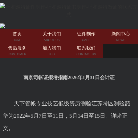
首页
关于我们
证件制作
新闻中心
HOME
ABOUT US
CASE
NEWS
售后服务
加入我们
联系我们
CUSTOMER
JOB
CONTACT US
南京司帐证报考指南2026年1月31日会计证
天下管帐专业技艺低级资历测验江苏考区测验韶
华为2022年5月7日至11日，5月14日至15日。详睹正
文。