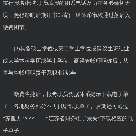
实行报名(报考职员填报的闭系电话及所在务必确切无
误，免得影响后期证书邮寄)，经体系审核通过落后入
缴费闭节。
(2)具备硕士学位或第二学士学位或磋议生班结业
或大学本科学历或学士学位，赢得管帐师职称后，从
事与管帐师职责干系职业满5年。
缴费告捷后，报考职员凭据体系提示下载电子单
子，各地财务部分不再供给纸质单子。后期还可通过
“苏服办”APP ——“江苏省财务电子票夹”下载相应的电
子单子。