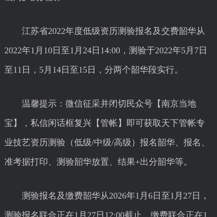
江苏省2022年度低级资历测验报名及交费韶华从
2022年1月10日至1月24日14:00，测验于2022年5月7日
至11日，5月14日至15日，分两个韶华段实行。
温馨提示：微信征采并闭切民众号【南京当地
宝】，私信闲话框复兴【管帐】即可获取天下管帐专
业技艺资历测验（低级/中级/高级）报名韶华、报名、
准考据打印、测验韶华放置、结果+出分韶华等。
测验报名及缴费韶华从2026年1月6日至1月27日，
测验报名联合正在1月27日12:00截止，缴费联合正在1