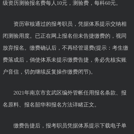
级资历测验报名费每人10元，测验费，每科60元。
资历审核通过的报考职员，凭据体系提示交纳相
闭测验用度。已正在网上报名但未告捷缴费的，视同
放弃报名。缴费确认后，不再经管退费(提示：考生缴
费落成后，倘使体系未提示缴费告捷，务必先核实账
户音信，切勿继续反复操作缴费闭节)。
2021年南京市玄武区编外管帐任用报名条款、报
名原料、报名韶华和报名方法详睹正文。
缴费告捷后，报考职员凭据体系提示下载电子单