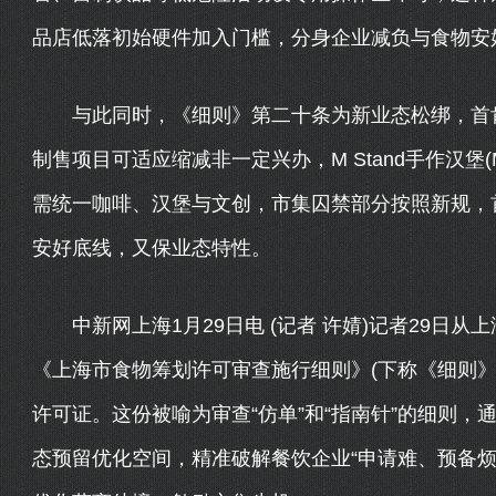
品店低落初始硬件加入门槛，分身企业减负与食物安
与此同时，《细则》第二十条为新业态松绑，首肯
制售项目可适应缩减非一定兴办，M Stand手作汉堡(
需统一咖啡、汉堡与文创，市集囚禁部分按照新规，
安好底线，又保业态特性。
中新网上海1月29日电 (记者 许婧)记者29日
《上海市食物筹划许可审查施行细则》(下称《细则》)，
许可证。这份被喻为审查“仿单”和“指南针”的细则，通
态预留优化空间，精准破解餐饮企业“申请难、预备烦