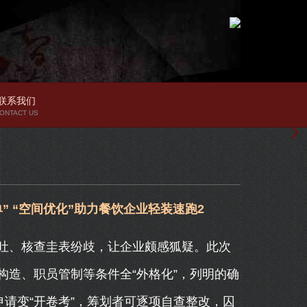
联系我们
ONTACT US
 “空间优化”助力餐饮企业轻装速跑2
、核查圭表纷歧，让企业颇感狐疑。此次
造、职员管制等条件全“外格化”，列明的确
申请变“开卷考”，筹划者可逐项自查整改，囚