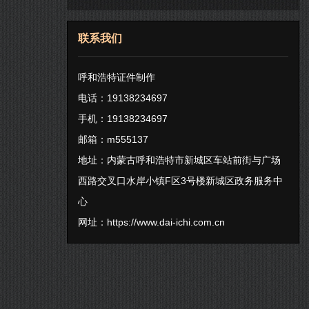
联系我们
呼和浩特证件制作
电话：19138234697
手机：19138234697
邮箱：m555137
地址：内蒙古呼和浩特市新城区车站前街与广场
西路交叉口水岸小镇F区3号楼新城区政务服务中
心
网址：
https://www.dai-ichi.com.cn