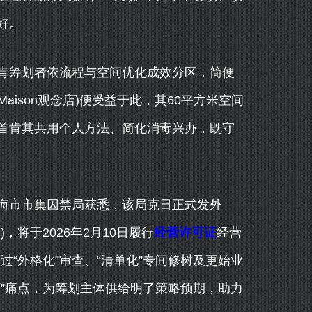
好。
筹划者依流程与空间优化成效分区，简便
Maison观念店)便受益于此，其60平方米空间
首肯其共用个人方法、简化消毒兴办，既守
从上海市市集囚禁局获悉，该局克日正式发外
将于2026年2月10日履行
经营许可证
经营
过“外格化”审查、“清单化”专间修树及更始业
”痛点，为筹划主体供给明了策略预期，助力