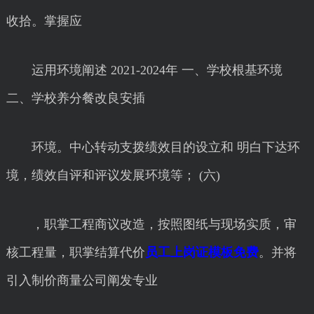
收拾。掌握应
运用环境阐述 2021-2024年 一、学校根基环境
二、学校养分餐改良安插
环境。中心转动支拨绩效目的设立和 明白下达环
境，绩效自评和评议发展环境等； (六)
，职掌工程商议改造，按照图纸与现场实质，审
核工程量，职掌结算代价
员工上岗证模板免费
。并将
引入制价商量公司阐发专业