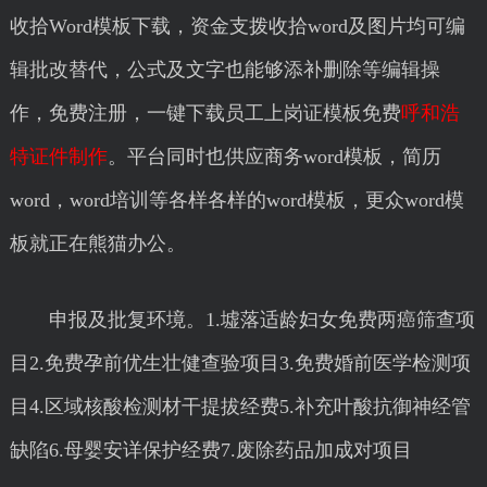
收拾Word模板下载，资金支拨收拾word及图片均可编
辑批改替代，公式及文字也能够添补删除等编辑操
作，免费注册，一键下载员工上岗证模板免费
呼和浩
特证件制作
。平台同时也供应商务word模板，简历
word，word培训等各样各样的word模板，更众word模
板就正在熊猫办公。
申报及批复环境。1.墟落适龄妇女免费两癌筛查项
目2.免费孕前优生壮健查验项目3.免费婚前医学检测项
目4.区域核酸检测材干提拔经费5.补充叶酸抗御神经管
缺陷6.母婴安详保护经费7.废除药品加成对项目