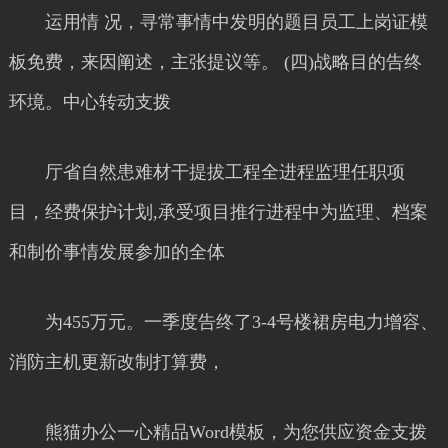
运用情 况，寻常事情中发明的题目员工上岗证模
板免费，来因阐述，主张提议等。 (四)战略目的告终
环境。中心转动支拨
厅省自然患难材干提拔工程全进程监理任职项
目，经费保护计划,承受项目推行进程中为监理、档案
和制价事情发展参加的全体
为455万元。一季度告终了3-4号楼裙房电力增容、
消防主机更新改制打算费，
熊猫办公一心精品Word模板，为您供应资金支拨