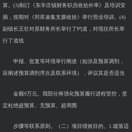
算。(3)制订《东辛庄镇财务职员收拾外率》及培训安
插，按期对《邦库凑集支拨收拾》举行营业培训。(4)
副镇长王壮对原财务所长举行了约道，对现任所长举
行了道线
申报、批复等环境举行阐述（如涉及预算调剂，
应阐述预算调剂序次及联系环境），评议其是否适当
金额9万元。我部分将强化预算履行进程管控，坚
定杜绝超预算、无预算、超周围
步骤等联系原则。（二）项目绩效目的。1.墟落适