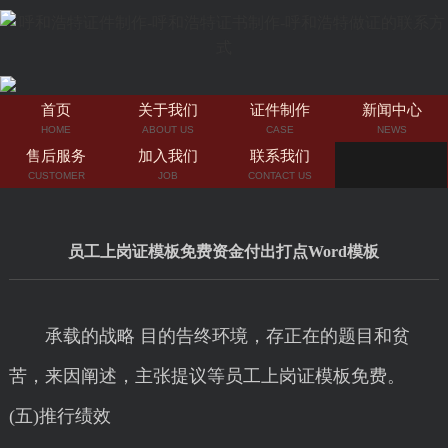
首页
关于我们
证件制作
新闻中心
HOME
ABOUT US
CASE
NEWS
售后服务
加入我们
联系我们
CUSTOMER
JOB
CONTACT US
员工上岗证模板免费资金付出打点Word模板
承载的战略 目的告终环境，存正在的题目和贫
苦，来因阐述，主张提议等员工上岗证模板免费。
(五)推行绩效