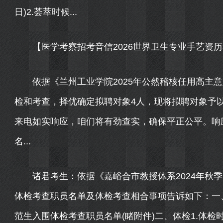
日)2.荟萃时候...
【医学考察招考音信2026世界卫生专业手艺资历
依据《兰州工业学院2025年公然稽核任用高主意
检和考查，择优确定拟聘对象4人，现将拟聘对象予
来电如实响应，咱们将有劲查实，确保平正公平。响
名...
诸君考生：依据《嘉峪合市教授体系2024年秋季
体检考查职员名单及体检考查相合事项告诉如下：一、
范生入围体检考查职员名单(睹附件)二、体检1.体检时候