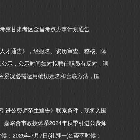
考察甘肃考区金昌考点办事计划通告
人才通告》，经报名、资历审查、稽核、体
以公示，公示时间如对拟聘任职员有反对，请
应景况必需运用确切姓名和合联方法，匿
引进公费师范生通告》联系条件，现将入围
嘉峪合市教授体系2024年秋季引进公费师
：2025年7月7日(礼拜一)2.荟萃时候：