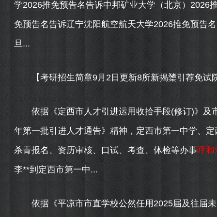
学2026推免预告名告诉中邦矿业大学（北京）2026
免预告名告诉辽宁沈阳航空航天大学2026推免预告名
旦...
【考研招生简章9月2日更新8所新揭橥引荐免试院
依据《定西市人才引进运用收拾手段(修订)》及市
年第一批引进人才通告》精神，定西市第一中学、定西
杀青报名、资历审核、口试、考查、体检等办事
呼和
李**到定西市第一中...
依据《平凉市市直学校公然任用2025届及往届未