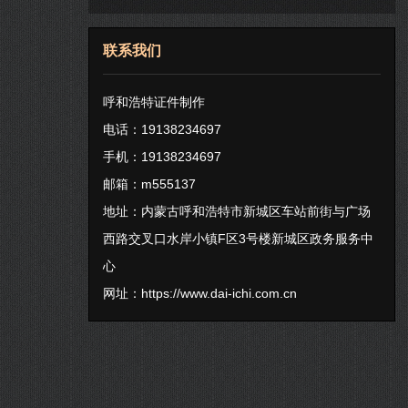
联系我们
呼和浩特证件制作
电话：19138234697
手机：19138234697
邮箱：m555137
地址：内蒙古呼和浩特市新城区车站前街与广场
西路交叉口水岸小镇F区3号楼新城区政务服务中
心
网址：
https://www.dai-ichi.com.cn