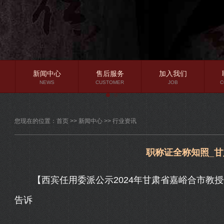
新闻中心
售后服务
加入我们
NEWS
CUSTOMER
JOB
C
公司新闻
您现在的位置：
首页
>>
新闻中心
>>
行业资讯
行业资讯
常见问题
职称证全称知照_
【西宾任用委派公示2024年甘肃省嘉峪合市教授
告诉