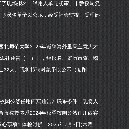
构举行了现场报名，经用人单元初审、市教授局复
过职员名单予以公示，经受社会监视。受理部
西北师范大学2025年诚聘海外里高主意人才
才添补通告（一）》，经报名、资历审查、稽
士22人。现将拟聘对象予以公示（睹附
校园公然任用西宾通告》联系条件，现将入
市教授体系2024年秋季校园公然任用西宾
心事项1.体检时候：2025年7月3日(木曜