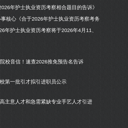
26年护士执业资历考察相合题目的告诉》
办事核心《合于2026年护士执业资历考察考务
26年护士执业资历考察将于2026年4月11、
试院校音信！速查2026推免预告名告诉
校第一批引才拟引进职员公示
高主意人才和急需紧缺专业手艺人才引进