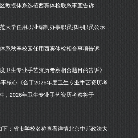
区教授体系选招西宾体检联系事宜告诉
范大学任用职业编制办事职员拟聘职员公示
体系秋季校园任用西宾体检相合事项告诉
度卫生专业手艺资历考察相合题目的告诉》
办事核心《合于2026年度卫生专业手艺资历考
条件，2026年卫生专业手艺资历考察将于
如下：省市学校名称查看详情北京中邦政法大