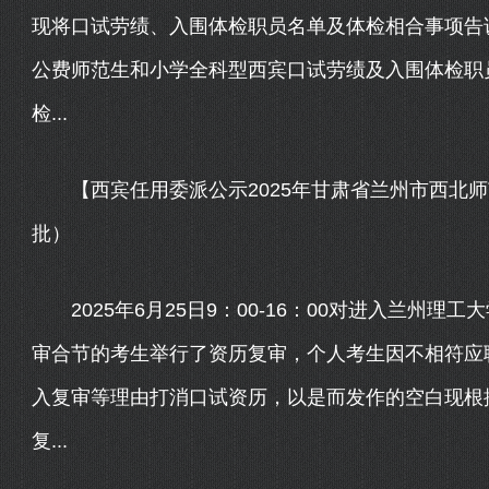
现将口试劳绩、入围体检职员名单及体检相合事项告诉
公费师范生和小学全科型西宾口试劳绩及入围体检职员
检...
【西宾任用委派公示2025年甘肃省兰州市西北师
批）
2025年6月25日9：00-16：00对进入兰州理
审合节的考生举行了资历复审，个人考生因不相符应
入复审等理由打消口试资历，以是而发作的空白现根
复...