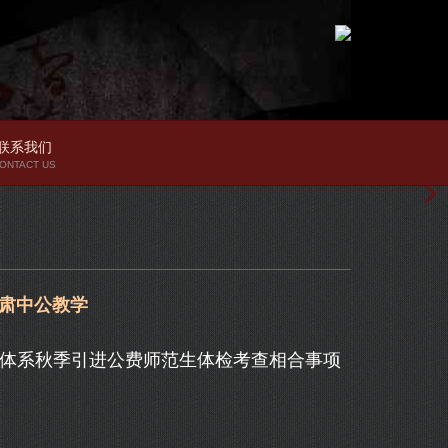
联系我们
ONTACT US
甘肃中公教学
体系秋季引进公费师范生体检考查相合事项