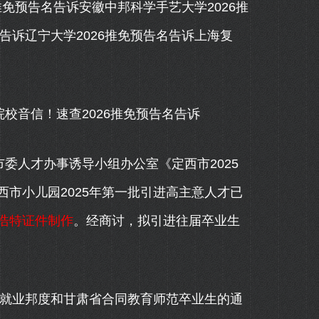
推免预告名告诉安徽中邦科学手艺大学2026推
告诉辽宁大学2026推免预告名告诉上海复
校音信！速查2026推免预告名告诉
委人才办事诱导小组办公室《定西市2025
市小儿园2025年第一批引进高主意人才已
浩特证件制作
。经商讨，拟引进往届卒业生
就业邦度和甘肃省合同教育师范卒业生的通