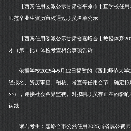
【西宾任用委派公示甘肃省平凉市市直学校任用20
师范卒业生资历审核通过职员名单公示
【西宾任用委派公示甘肃省嘉峪合市教授体系2024
才（第一批）体检考查相合事项告诉
依据学校2025年5月12日揭橥的《西北师范大学
经报名、资历审查、稽核、考查等任用合节，确定拟
外），迎接社会各界监视。对拟聘职员存正在的影响
认线
诸君考生：嘉峪合市公然任用2025届省属公费师