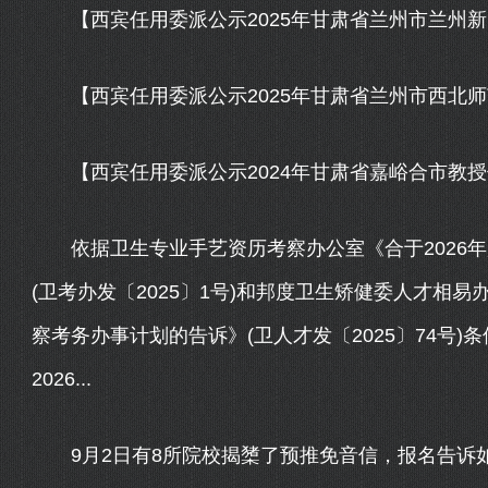
【西宾任用委派公示2025年甘肃省兰州市兰州新
【西宾任用委派公示2025年甘肃省兰州市西北师
【西宾任用委派公示2024年甘肃省嘉峪合市教授
依据卫生专业手艺资历考察办公室《合于2026年
(卫考办发〔2025〕1号)和邦度卫生矫健委人才相易
察考务办事计划的告诉》(卫人才发〔2025〕74号)
2026...
9月2日有8所院校揭橥了预推免音信，报名告诉