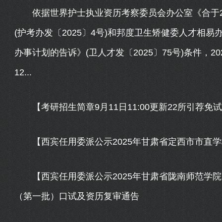
依据世界护士执业资历考察委员会办公室《合于20
(护考办发〔2025〕4号)和邦度卫生矫健委人才相易
办事计划的告诉》(卫人才发〔2025〕75号)条件，20
12...
【考研招生简章9月11日11:00更新22所引荐免
【西宾任用委派公示2025年甘肃省定西市市直学
【西宾任用委派公示2025年甘肃省陇南师范学院
（第一批）口试及资历复审通告