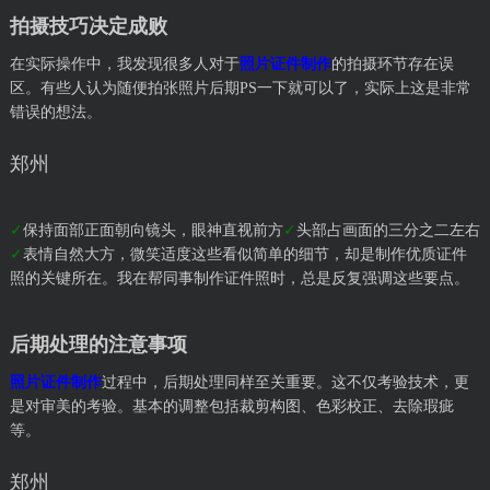
拍摄技巧决定成败
在实际操作中，我发现很多人对于
照片证件制作
的拍摄环节存在误
区。有些人认为随便拍张照片后期PS一下就可以了，实际上这是非常
错误的想法。
郑州
✓
保持面部正面朝向镜头，眼神直视前方
✓
头部占画面的三分之二左右
✓
表情自然大方，微笑适度这些看似简单的细节，却是制作优质证件
照的关键所在。我在帮同事制作证件照时，总是反复强调这些要点。
后期处理的注意事项
照片证件制作
过程中，后期处理同样至关重要。这不仅考验技术，更
是对审美的考验。基本的调整包括裁剪构图、色彩校正、去除瑕疵
等。
郑州