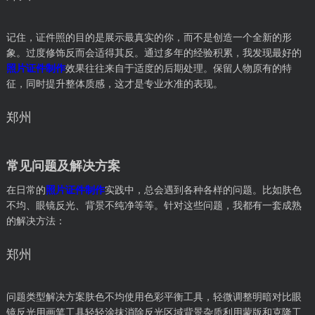
记住，证件照的目的是展示最真实的你，而不是创造一个全新的形
象。过度修饰反而会适得其反。通过多年的经验积累，我发现最好的
照片证件制作
效果往往来自于适度的后期处理。保留人物原有的特
征，同时提升整体质感，这才是专业水准的表现。
郑州
常见问题及解决方案
在日常的
照片证件制作
实践中，总会遇到各种各样的问题。比如肤色
不均、眼镜反光、背景不纯净等等。针对这些问题，我都有一套成熟
的解决方法：
郑州
问题类型解决方案肤色不均使用色彩平衡工具，轻微调整明暗对比眼
镜反光用画笔工具轻轻涂抹消除反光区域背景杂质利用蒙版和克隆工