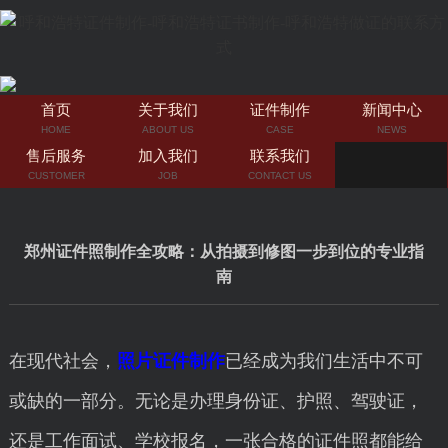
首页
关于我们
证件制作
新闻中心
HOME
ABOUT US
CASE
NEWS
售后服务
加入我们
联系我们
CUSTOMER
JOB
CONTACT US
郑州证件照制作全攻略：从拍摄到修图一步到位的专业指
南
在现代社会，
照片证件制作
已经成为我们生活中不可
或缺的一部分。无论是办理身份证、护照、驾驶证，
还是工作面试、学校报名，一张合格的证件照都能给