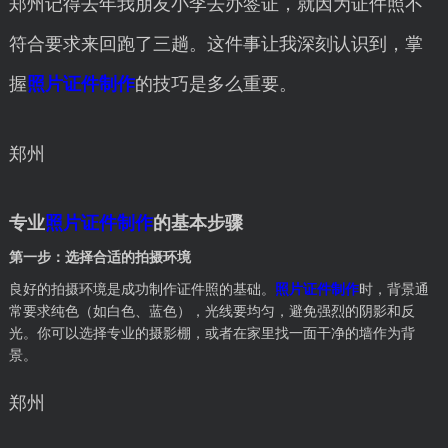
郑州记得去年我朋友小李去办签证，就因为证件照不
符合要求来回跑了三趟。这件事让我深刻认识到，掌
握
照片证件制作
的技巧是多么重要。
郑州
专业
照片证件制作
的基本步骤
第一步：选择合适的拍摄环境
良好的拍摄环境是成功制作证件照的基础。
照片证件制作
时，背景通
常要求纯色（如白色、蓝色），光线要均匀，避免强烈的阴影和反
光。你可以选择专业的摄影棚，或者在家里找一面干净的墙作为背
景。
郑州